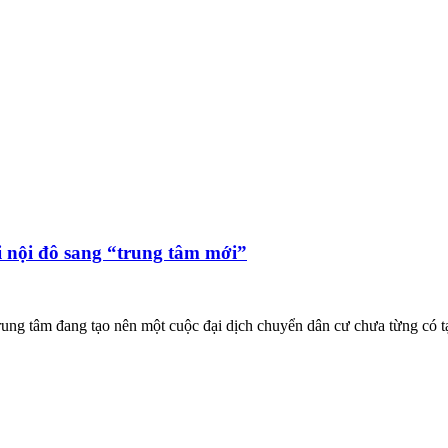
i nội đô sang “trung tâm mới”
ung tâm đang tạo nên một cuộc đại dịch chuyển dân cư chưa từng có tạ