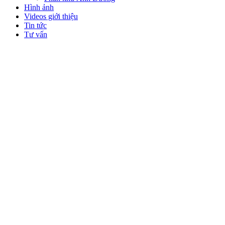
Hình ảnh
Videos giới thiệu
Tin tức
Tư vấn