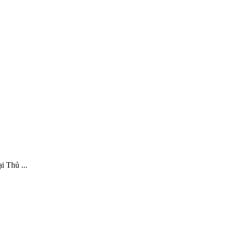
i Thủ ...