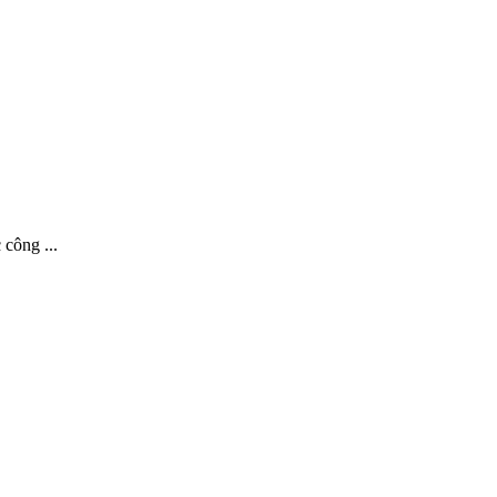
công ...