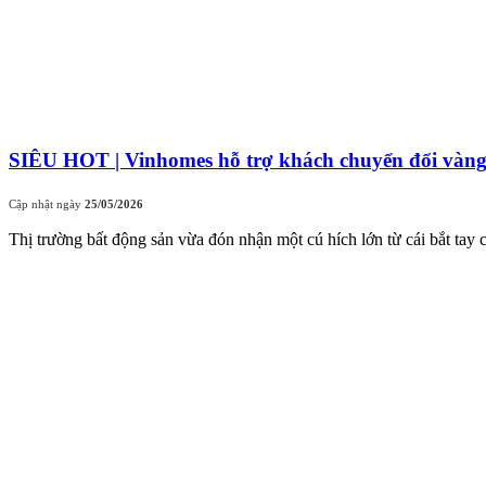
SIÊU HOT | Vinhomes hỗ trợ khách chuyển đổi vàn
Cập nhật ngày
25/05/2026
Thị trường bất động sản vừa đón nhận một cú hích lớn từ cái bắt ta