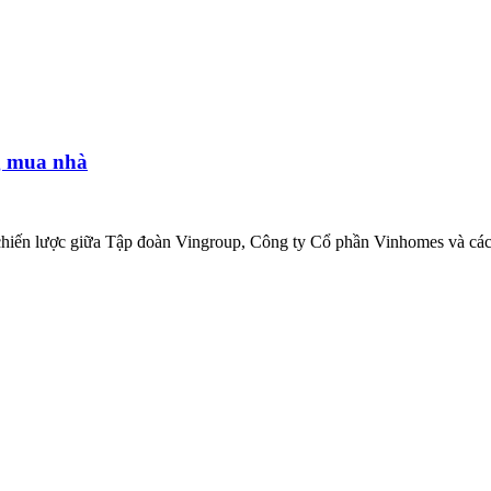
g mua nhà
y chiến lược giữa Tập đoàn Vingroup, Công ty Cổ phần Vinhomes và các 