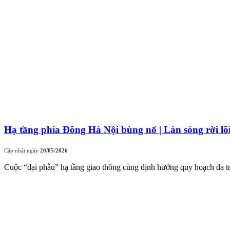
Hạ tầng phía Đông Hà Nội bùng nổ | Làn sóng rời lõ
Cập nhật ngày
20/05/2026
Cuộc “đại phẫu” hạ tầng giao thông cùng định hướng quy hoạch đa tr