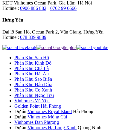
KĐT Vinhomes Ocean Park, Gia Lâm, Hà Nội
Hotline :
0906 886 882
-
0762 99 6666
Hưng Yên
Đại lộ San Hô, Ocean Park 2, Văn Giang, Hưng Yên
Hotline :
078 839 9889
Phân Khu San Hô
Phân Khu Kinh Đô
Phân Khu Chà Là
Phân Khu Hải Âu
Phân Khu Sao Biển
Phân Khu Đảo Dừa
Phân Khu Cọ Xanh
Phân Khu Ngọc Trai
Vinhomes Vũ Yên
Golden Point Hải Phòng
Dự án
Vinhomes Royal Island
Hải Phòng
Dự án
Vinhomes Móng Cái
Vinhomes Đan Phượng
Dự án
Vinhomes Hạ Long Xanh
Quảng Ninh