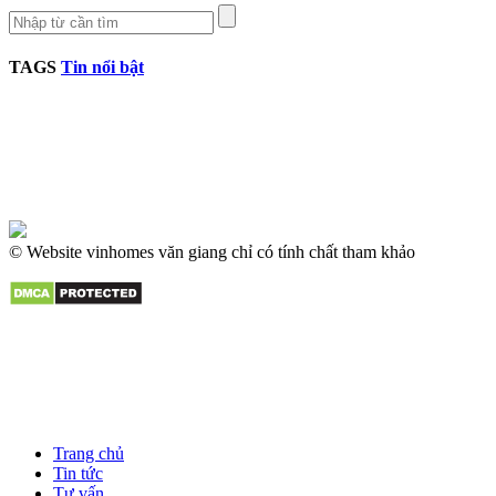
TAGS
Tin nổi bật
© Website vinhomes văn giang chỉ có tính chất tham khảo
Trang chủ
Tin tức
Tư vấn