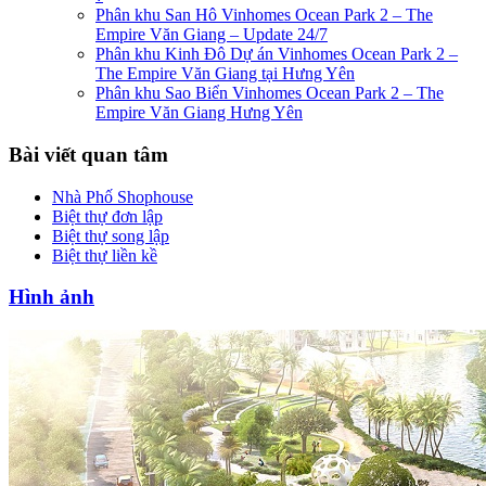
Phân khu San Hô Vinhomes Ocean Park 2 – The
Empire Văn Giang – Update 24/7
Phân khu Kinh Đô Dự án Vinhomes Ocean Park 2 –
The Empire Văn Giang tại Hưng Yên
Phân khu Sao Biển Vinhomes Ocean Park 2 – The
Empire Văn Giang Hưng Yên
Bài viết quan tâm
Nhà Phố Shophouse
Biệt thự đơn lập
Biệt thự song lập
Biệt thự liền kề
Hình ảnh