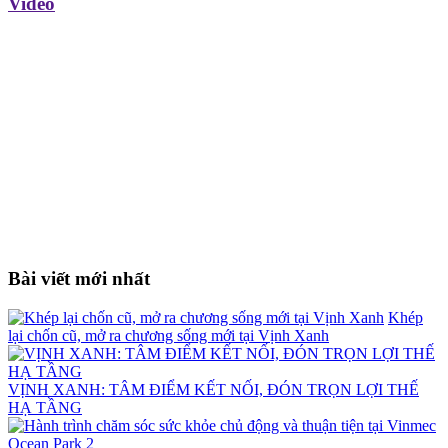
Video
Bài viết mới nhất
Khép
lại chốn cũ, mở ra chương sống mới tại Vịnh Xanh
VỊNH XANH: TÂM ĐIỂM KẾT NỐI, ĐÓN TRỌN LỢI THẾ
HẠ TẦNG