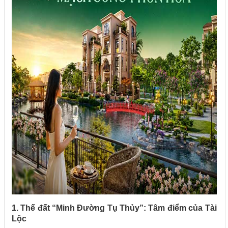
1. Thế đất “Minh Đường Tụ Thủy”: Tâm điểm của Tài
Lộc