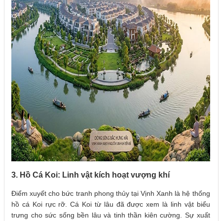
3. Hồ Cá Koi: Linh vật kích hoạt vượng khí
Điểm xuyết cho bức tranh phong thủy tại Vịnh Xanh là hệ thống
hồ cá Koi rực rỡ. Cá Koi từ lâu đã được xem là linh vật biểu
trưng cho sức sống bền lâu và tinh thần kiên cường. Sự xuất