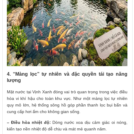
4. “Màng lọc” tự nhiên và đặc quyền tái tạo năng
lượng
Mặt nước tại Vịnh Xanh đóng vai trò quan trọng trong việc điều
hòa vi khí hậu cho toàn khu vực. Như một màng lọc tự nhiên
quy mô lớn, hệ thống sông hồ góp phần thanh lọc bụi bẩn và
cung cấp hơi ẩm cho không gian sống.
– Điều hòa nhiệt độ:
Dòng nước xoa dịu cảm giác oi nóng,
kiến tạo nền nhiệt độ dễ chịu và mát mẻ quanh năm.