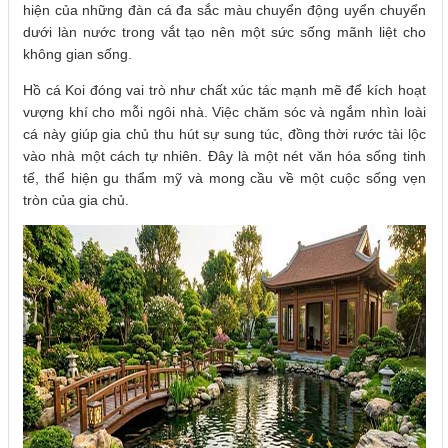
hiện của những đàn cá đa sắc màu chuyển động uyển chuyển
dưới làn nước trong vắt tạo nên một sức sống mãnh liệt cho
không gian sống.
Hồ cá Koi đóng vai trò như chất xúc tác mạnh mẽ để kích hoạt
vượng khí cho mỗi ngôi nhà. Việc chăm sóc và ngắm nhìn loài
cá này giúp gia chủ thu hút sự sung túc, đồng thời rước tài lộc
vào nhà một cách tự nhiên. Đây là một nét văn hóa sống tinh
tế, thể hiện gu thẩm mỹ và mong cầu về một cuộc sống vẹn
tròn của gia chủ.