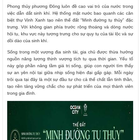
Phong thủy phương Đông luôn đề cao vai trò của nước trong
việc dẫn dắt sinh khí. Hệ thống mặt nước bao quanh các căn
biệt thự Vịnh Xanh tạo nên thế đất “Minh đường tụ thủy” đặc
trưng. Với không gian phía trước rộng thoáng và dòng nước
hội tụ, khu vực này tượng trưng cho sự quy tụ của tài lộc và sự
dồi dào của sinh khí.
Sống trong một vượng địa sinh tài, gia chủ được thừa hưởng
nguồn năng lượng thịnh vượng tích tụ qua thời gian. Yếu tố
này góp phần nâng tầm giá trị sống, giúp con người tìm thấy
sự an yên nội tại giữa nhịp sống hiện đại gấp gáp. Mỗi ngày
trôi qua tại đây là một sự đầu tư cho cả thể chất lẫn tinh thần,
tạo nền tảng vững chắc cho sự phát triển của mọi thành viên
trong gia đình.