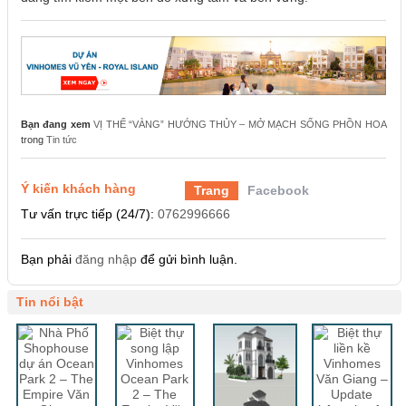
Bạn đang xem
VỊ THẾ “VÀNG” HƯỚNG THỦY – MỞ MẠCH SỐNG PHỒN HOA
trong
Tin tức
Ý kiến khách hàng
Trang
Facebook
Tư vấn trực tiếp (24/7):
0762996666
Bạn phải
đăng nhập
để gửi bình luận.
Tin nổi bật