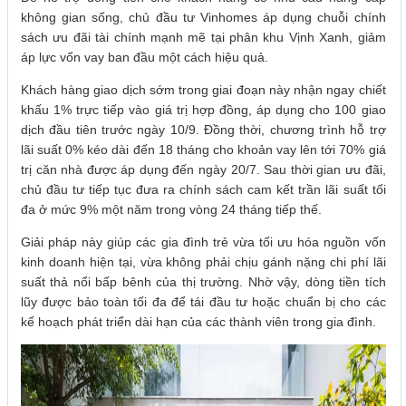
không gian sống, chủ đầu tư Vinhomes áp dụng chuỗi chính
sách ưu đãi tài chính mạnh mẽ tại phân khu Vịnh Xanh, giảm
áp lực vốn vay ban đầu một cách hiệu quả.
Khách hàng giao dịch sớm trong giai đoạn này nhận ngay chiết
khấu 1% trực tiếp vào giá trị hợp đồng, áp dụng cho 100 giao
dịch đầu tiên trước ngày 10/9. Đồng thời, chương trình hỗ trợ
lãi suất 0% kéo dài đến 18 tháng cho khoản vay lên tới 70% giá
trị căn nhà được áp dụng đến ngày 20/7. Sau thời gian ưu đãi,
chủ đầu tư tiếp tục đưa ra chính sách cam kết trần lãi suất tối
đa ở mức 9% một năm trong vòng 24 tháng tiếp thế.
Giải pháp này giúp các gia đình trẻ vừa tối ưu hóa nguồn vốn
kinh doanh hiện tại, vừa không phải chịu gánh nặng chi phí lãi
suất thả nổi bấp bênh của thị trường. Nhờ vậy, dòng tiền tích
lũy được bảo toàn tối đa để tái đầu tư hoặc chuẩn bị cho các
kế hoạch phát triển dài hạn của các thành viên trong gia đình.