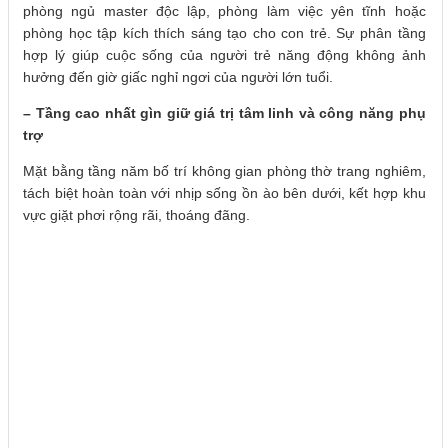
phòng ngủ master độc lập, phòng làm việc yên tĩnh hoặc
phòng học tập kích thích sáng tạo cho con trẻ. Sự phân tầng
hợp lý giúp cuộc sống của người trẻ năng động không ảnh
hưởng đến giờ giấc nghỉ ngơi của người lớn tuổi.
– Tầng cao nhất gìn giữ giá trị tâm linh và công năng phụ
trợ
Mặt bằng tầng năm bố trí không gian phòng thờ trang nghiêm,
tách biệt hoàn toàn với nhịp sống ồn ào bên dưới, kết hợp khu
vực giặt phơi rộng rãi, thoáng đãng.