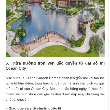
5. Thừa hưởng trọn vẹn đặc quyền từ đại đô thị
Ocean City
Sức hút của Green Garden Homes nhân lên gấp bội khi tọa lạc
tại vị trí tâm điểm, thừa hưởng toàn bộ hệ sinh thái dịch vụ quy
mô quốc tế của Ocean City. Mọi nhu cầu hằng ngày từ học tập,
chăm sóc sức khỏe đến giải trí đều được đáp ứng chỉ trong vài
phút di chuyển.
– Giáo dục và y tế chuẩn quốc tế