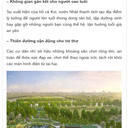
– Không gian gắn kết cho người cao tuổi
Sự xuất hiện của hồ cá Koi, vườn Nhật thanh tịnh tạo địa điểm
lý tưởng để người lớn tuổi thong dong tản bộ, tập dưỡng sinh
hay gặp gỡ những người bạn cùng thế hệ, tận hưởng tuổi già
an yên.
– Thiên đường vận động cho trẻ thơ
Các cư dân nhí sở hữu những khoảng sân chơi rộng lớn, an
toàn để thỏa sức đạp xe, chơi thể thao ngoài trời, tách rời khỏi
các màn hình điện tử tai hại.