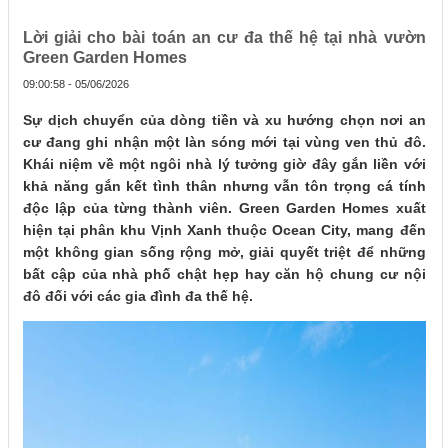
Lời giải cho bài toán an cư đa thế hệ tại nhà vườn
Green Garden Homes
09:00:58 - 05/06/2026
Sự dịch chuyển của dòng tiền và xu hướng chọn nơi an
cư đang ghi nhận một làn sóng mới tại vùng ven thủ đô.
Khái niệm về một ngôi nhà lý tưởng giờ đây gắn liền với
khả năng gắn kết tình thân nhưng vẫn tôn trọng cá tính
độc lập của từng thành viên. Green Garden Homes xuất
hiện tại phân khu Vịnh Xanh thuộc Ocean City, mang đến
một không gian sống rộng mở, giải quyết triệt để những
bất cập của nhà phố chật hẹp hay căn hộ chung cư nội
đô đối với các gia đình đa thế hệ.