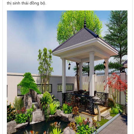
thị sinh thái đồng bộ.