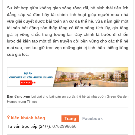
Sự kết hợp giữa không gian sống rộng rãi, hệ sinh thái tiện ích
đẳng cấp và đòn bẩy tài chính linh hoạt giúp người mua nhà
vừa giải quyết được bài toán an cư đa thế hệ, vừa nắm giữ một
tài sản bất động sản thấp tầng có tiềm năng tích lũy, gia tăng
giá trị vững chắc trong tương lai. Đây chính là bước đi chiến
lược để kiến tạo một tổ ấm truyền đời bền vững cho các thế hệ
mai sau, nơi lưu giữ trọn vẹn những giá trị tinh thần thiêng liêng
của gia tộc.
Bạn đang xem
Lời giải cho bài toán an cư đa thế hệ tại nhà vườn Green Garden
Homes
trong
Tin tức
Ý kiến khách hàng
Trang
Facebook
Tư vấn trực tiếp (24/7):
0762996666