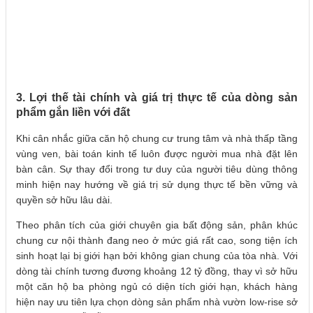
3. Lợi thế tài chính và giá trị thực tế của dòng sản
phẩm gắn liền với đất
Khi cân nhắc giữa căn hộ chung cư trung tâm và nhà thấp tầng
vùng ven, bài toán kinh tế luôn được người mua nhà đặt lên
bàn cân. Sự thay đổi trong tư duy của người tiêu dùng thông
minh hiện nay hướng về giá trị sử dụng thực tế bền vững và
quyền sở hữu lâu dài.
Theo phân tích của giới chuyên gia bất động sản, phân khúc
chung cư nội thành đang neo ở mức giá rất cao, song tiện ích
sinh hoạt lại bị giới hạn bởi không gian chung của tòa nhà. Với
dòng tài chính tương đương khoảng 12 tỷ đồng, thay vì sở hữu
một căn hộ ba phòng ngủ có diện tích giới hạn, khách hàng
hiện nay ưu tiên lựa chọn dòng sản phẩm nhà vườn low-rise sở