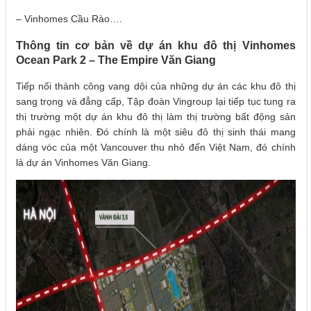
– Vinhomes Cầu Rào….
Thông tin cơ bản về dự án khu đô thị Vinhomes
Ocean Park 2 – The Empire Văn Giang
Tiếp nối thành công vang dội của những dự án các khu đô thị
sang trọng và đẳng cấp, Tập đoàn Vingroup lại tiếp tục tung ra
thị trường một dự án khu đô thị làm thị trường bất động sản
phải ngạc nhiên. Đó chính là một siêu đô thị sinh thái mang
dáng vóc của một Vancouver thu nhỏ đến Việt Nam, đó chính
là dự án Vinhomes Văn Giang.