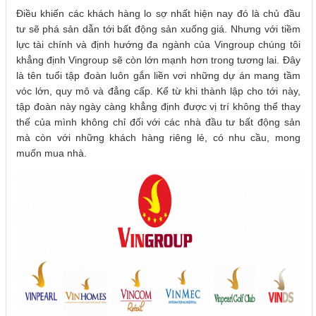
Điều khiến các khách hàng lo sợ nhất hiện nay đó là chủ đầu
tư sẽ phá sản dẫn tới bất động sản xuống giá. Nhưng với tiềm
lực tài chính và định hướng đa ngành của Vingroup chúng tôi
khẳng định Vingroup sẽ còn lớn mạnh hơn trong tương lai. Đây
là tên tuổi tập đoàn luôn gắn liền vơi những dự án mang tầm
vóc lớn, quy mô và đẳng cấp. Kể từ khi thành lập cho tới này,
tập đoàn này ngày càng khẳng định được vị trí không thể thay
thế của mình không chỉ đối với các nhà đầu tư bất động sản
mà còn với những khách hàng riêng lẻ, có nhu cầu, mong
muốn mua nhà.