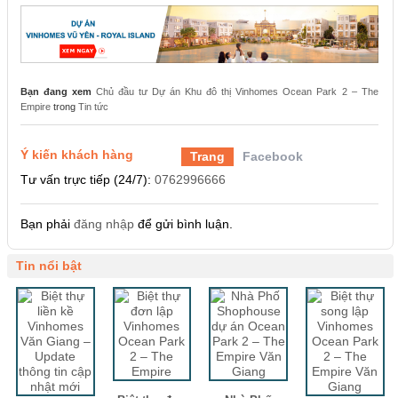
Bạn đang xem
Chủ đầu tư Dự án Khu đô thị Vinhomes Ocean Park 2 – The
Empire
trong
Tin tức
Ý kiến khách hàng
Trang
Facebook
Tư vấn trực tiếp (24/7):
0762996666
Bạn phải
đăng nhập
để gửi bình luận.
Tin nổi bật