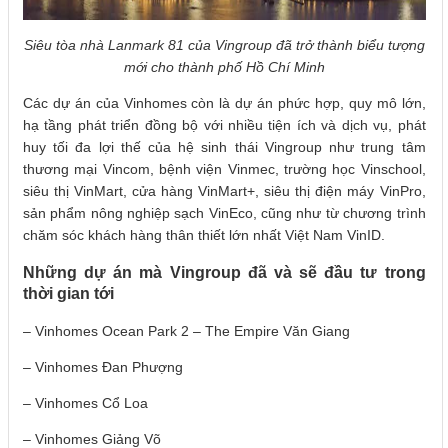
Siêu tòa nhà Lanmark 81 của Vingroup đã trở thành biểu tượng
mới cho thành phố Hồ Chí Minh
Các dự án của Vinhomes còn là dự án phức hợp, quy mô lớn,
hạ tầng phát triển đồng bộ với nhiều tiện ích và dịch vụ, phát
huy tối đa lợi thế của hệ sinh thái Vingroup như trung tâm
thương mại Vincom, bệnh viện Vinmec, trường học Vinschool,
siêu thị VinMart, cửa hàng VinMart+, siêu thị điện máy VinPro,
sản phẩm nông nghiệp sạch VinEco, cũng như từ chương trình
chăm sóc khách hàng thân thiết lớn nhất Việt Nam VinID.
Những dự án mà Vingroup đã và sẽ đầu tư trong
thời gian tới
– Vinhomes Ocean Park 2 – The Empire Văn Giang
– Vinhomes Đan Phượng
– Vinhomes Cổ Loa
– Vinhomes Giảng Võ