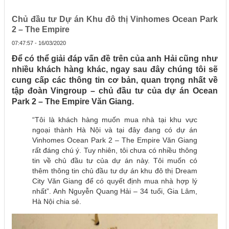
Chủ đầu tư Dự án Khu đô thị Vinhomes Ocean Park
2 – The Empire
07:47:57 - 16/03/2020
Để có thể giải đáp vấn đề trên của anh Hải cũng như
nhiều khách hàng khác, ngay sau đây chúng tôi sẽ
cung cấp các thông tin cơ bản, quan trọng nhất về
tập đoàn Vingroup – chủ đầu tư của dự án Ocean
Park 2 – The Empire Văn Giang.
“Tôi là khách hàng muốn mua nhà tại khu vực
ngoại thành Hà Nội và tại đây đang có dự án
Vinhomes Ocean Park 2 – The Empire Văn Giang
rất đáng chú ý. Tuy nhiên, tôi chưa có nhiều thông
tin về chủ đầu tư của dự án này. Tôi muốn có
thêm thông tin chủ đầu tư dự án khu đô thị Dream
City Văn Giang để có quyết định mua nhà hợp lý
nhất”. Anh Nguyễn Quang Hải – 34 tuổi, Gia Lâm,
Hà Nội chia sẻ.