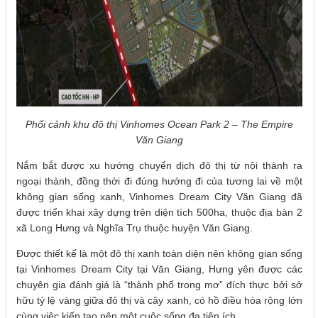
Phối cảnh khu đô thị Vinhomes Ocean Park 2 – The Empire
Văn Giang
Nắm bắt được xu hướng chuyển dịch đô thị từ nội thành ra
ngoại thành, đồng thời đi đúng hướng đi của tương lai về một
không gian sống xanh, Vinhomes Dream City Văn Giang đã
được triển khai xây dựng trên diện tích 500ha, thuộc địa bàn 2
xã Long Hưng và Nghĩa Trụ thuộc huyện Văn Giang.
Được thiết kế là một đô thị xanh toàn diện nên không gian sống
tại Vinhomes Dream City tại Văn Giang, Hưng yên được các
chuyên gia đánh giá là “thành phố trong mơ” đích thực bởi sở
hữu tỷ lệ vàng giữa đô thị và cây xanh, có hồ điều hòa rộng lớn
cùng việc kiến tạo nên một cuộc sống đa tiện ích.