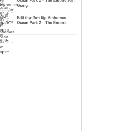
Ocean Park 2 – The Empire Văn
Giang
Biệt thự đơn lập Vinhomes
Ocean Park 2 – The Empire