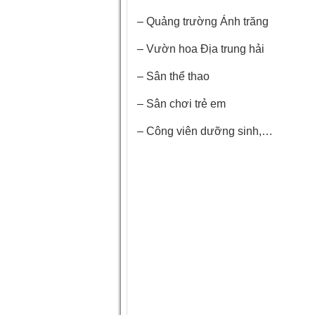
– Quảng trường Ánh trăng
– Vườn hoa Địa trung hải
– Sân thể thao
– Sân chơi trẻ em
– Công viên dưỡng sinh,…