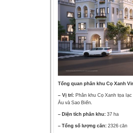
Tổng quan phân khu Cọ Xanh Vi
– Vị trí:
Phân khu Cọ Xanh tọa lạc t
Âu và Sao Biển.
– Diện tích phân khu:
37 ha
– Tổng số lượng căn:
2326 căn