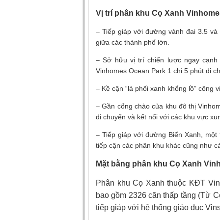
Vị trí phân khu Cọ Xanh Vinhome
– Tiếp giáp với đường vành đai 3.5 và
giữa các thành phố lớn.
– Sở hữu vị trí chiến lược ngay cạnh 
Vinhomes Ocean Park 1 chỉ 5 phút di c
– Kề cận “lá phối xanh khổng lồ” công v
– Gần cổng chào của khu đô thị Vinhom
di chuyển và kết nối với các khu vực x
– Tiếp giáp với đường Biển Xanh, một
tiếp cận các phân khu khác cũng như các
Mặt bằng phân khu Cọ Xanh Vinh
Phân khu Cọ Xanh thuộc KĐT Vin
bao gồm 2326 căn thấp tầng (Từ C
tiếp giáp với hệ thống giáo dục Vin