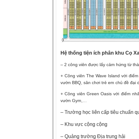
Hệ thống tiện ích phân khu Cọ 
– 2 công viên được lấy cảm hứng từ th
+ Công viên The Wave Island với điểm
vườn BBQ, sân chơi trẻ em chủ đề đại 
+ Công viên Green Oasis với điểm nh
vườn Gym,…
– Trường học liên cấp tiêu chuẩn q
– Khu vực cộng cộng
– Quảng trường Địa trung hải