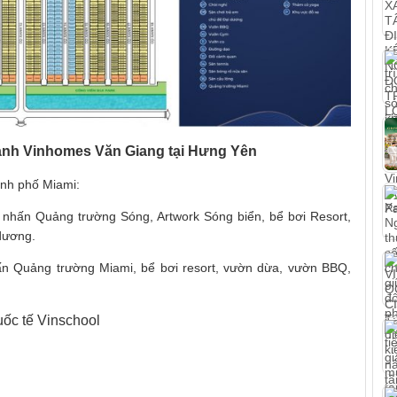
Xanh Vinhomes Văn Giang tại Hưng Yên
ành phố Miami:
 nhấn Quảng trường Sóng, Artwork Sóng biển, bể bơi Resort,
dương.
ấn Quảng trường Miami, bể bơi resort, vườn dừa, vườn BBQ,
uốc tế Vinschool