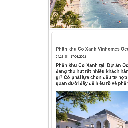
Trang chủ
»
Phân khu Cọ Xanh Vinhome
Phân khu Cọ Xanh Vinhomes Oce
04:25:38 - 17/03/2022
Phân khu Cọ Xanh tại Dự án Oc
đang thu hút rất nhiều khách hà
gì? Có phải lựa chọn đầu tư hợp
quan dưới đây để hiểu rõ về phân