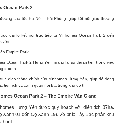
s Ocean Park 2
 đường cao tốc Hà Nội – Hải Phòng, giúp kết nối giao thương
trục đại lộ kết nối trực tiếp từ Vinhomes Ocean Park 2 đến
huyển
iên Empire Park.
es Ocean Park 2 Hưng Yên, mang lại sự thuận tiện trong việc
ung quanh.
 trục giao thông chính của Vinhomes Hưng Yên, giúp dễ dàng
 tiện ích và cảnh quan nổi bật trong khu đô thị.
omes Ocean Park 2 – The Empire Văn Giang
homes Hưng Yên được quy hoạch với diện tích 37ha,
ọ Xanh 01 đến Cọ Xanh 19). Về phía Tây Bắc phân khu
school.