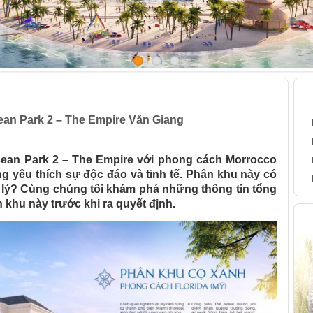
s Ocean Park 2 – The Empire Văn Giang
B
an Park 2 – The Empire Văn Giang
ean Park 2 – The Empire với phong cách Morrocco
ng yêu thích sự độc đáo và tinh tế. Phân khu này có
 lý? Cùng chúng tôi khám phá những thông tin tổng
 khu này trước khi ra quyết định.
H