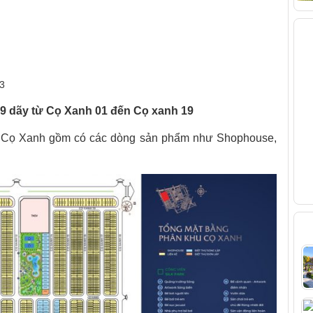
V
23
9 dãy từ Cọ Xanh 01 đến Cọ xanh 19
Cọ Xanh gồm có các dòng sản phẩm như Shophouse,
B