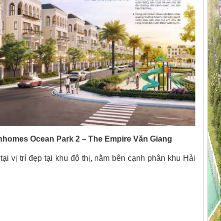
nhomes Ocean Park 2 – The Empire Văn Giang
ại vị trí đẹp tại khu đô thị, nằm bên cạnh phân khu Hải