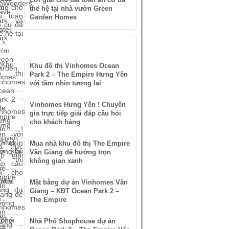
thế hệ tại nhà vườn Green
Garden Homes
IN XEM NHIỀU
Khu đô thị Vinhomes Ocean
Park 2 – The Empire Hưng Yên
với tầm nhìn tương lai
Vinhomes Hưng Yên ! Chuyên
gia trực tiếp giải đáp câu hỏi
cho khách hàng
Mua nhà khu đô thị The Empire
Văn Giang để hưởng trọn
không gian xanh
Mặt bằng dự án Vinhomes Văn
Giang – KĐT Ocean Park 2 –
The Empire
Nhà Phố Shophouse dự án