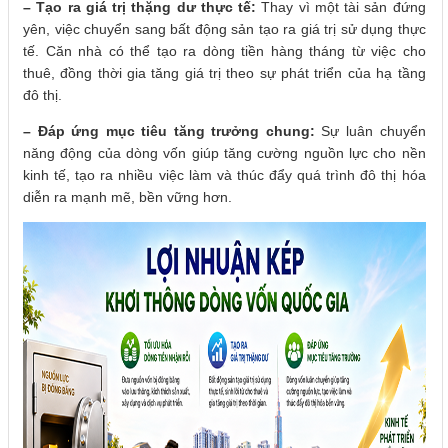
– Tạo ra giá trị thặng dư thực tế:
Thay vì một tài sản đứng
yên, việc chuyển sang bất động sản tạo ra giá trị sử dụng thực
tế. Căn nhà có thể tạo ra dòng tiền hàng tháng từ việc cho
thuê, đồng thời gia tăng giá trị theo sự phát triển của hạ tầng
đô thị.
– Đáp ứng mục tiêu tăng trưởng chung:
Sự luân chuyển
năng động của dòng vốn giúp tăng cường nguồn lực cho nền
kinh tế, tạo ra nhiều việc làm và thúc đẩy quá trình đô thị hóa
diễn ra mạnh mẽ, bền vững hơn.