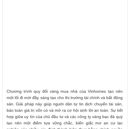
Chương trình quy đổi vàng mua nhà của Vinhomes tạo nên
một lối đi mới đầy sáng tạo cho thị trường tài chính và bất động
sản. Giải pháp này giúp người dân tự tin dịch chuyển tài sản,
bảo toàn giá trị vốn có và mở ra cơ hội sinh lời an toàn. Sự kết
hợp giữa uy tín của chủ đầu tư và các công ty vàng bạc đá quý
tạo nên một điểm tựa vững chắc, biến giấc mơ an cư lạc