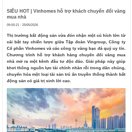
SIÊU HOT | Vinhomes hỗ trợ khách chuyển đổi vàng
mua nhà
09:00:21 - 25/05/2026
Thị trường bất động sản vừa đón nhận một cú hích lớn từ
cái bắt tay chiến lược giữa Tập đoàn Vingroup, Công ty
Cổ phần Vinhomes và các công ty vàng bạc đá quý uy tín.
Chương trình hỗ trợ khách hàng chuyển đổi vàng mua
nhà mở ra một kênh đầu tư độc đáo. Giải pháp này giúp
khơi thông nguồn lực tài chính nhàn rỗi trong dân chúng,
chuyển hóa một loại tài sản trú ẩn truyền thống thành bất
động sản có giá trị sinh lời cao.