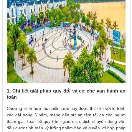
1. Chi tiết giải pháp quy đổi và cơ chế vận hành an
toàn
Chương trình hợp tác chiến lược này được thiết kế với lộ trình
kéo dài trong 5 năm, mang đến sự an tâm tối đa cho người
tham gia. Toàn bộ quy trình giao dịch, dịch chuyển dòng vốn
đều được tính toán kỹ lưỡng nhằm bảo vệ quyền lợi hợp pháp