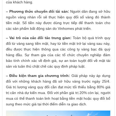
của khách hàng.
– Phương thức chuyển đổi tài sản:
Người dân đang sở hữu
nguồn vàng nhàn rỗi sẽ thực hiện quy đổi số vàng đó thành
tiền mặt. Số tiền này được dùng trực tiếp để thanh toán cho
các sản phẩm bất động sản do Vinhomes phát triển.
– Vai trò của các đối tác trung gian:
Toàn bộ quá trình quy
đổi từ vàng sang tiền mặt, hay từ tiền mặt trở lại vàng sau này,
đều được thực hiện thông qua các công ty vàng bạc đá quý
hàng đầu. Sự tham gia của các tổ chức chuyên nghiệp đảm
bảo tính chính xác về định giá, sự an toàn tuyệt đối về mặt tài
sản và tuân thủ chặt chẽ các quy định pháp luật.
– Điều kiện tham gia chương trình:
Giải pháp này áp dụng
đối với những khách hàng đã sở hữu vàng trước ngày 25/4.
Giá trị lượng vàng quy đổi cần đạt mức tối thiểu bằng 80% giá
trị căn nhà dự kiến mua. Đối với phần giá trị 20% còn lại, người
mua có thể thanh toán linh hoạt bằng tiền mặt hoặc quy đổi bổ
sung theo mức giá tại thời điểm diễn ra giao dịch.