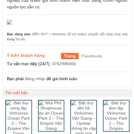
nghiệp của nhiều gia đình thành hiện thực bằng chính nguồn
nguồn lực sẵn có.
Bạn đang xem
SIÊU HOT | Vinhomes hỗ trợ khách chuyển đổi vàng mua nhà
trong
Tin tức
Ý kiến khách hàng
Trang
Facebook
Tư vấn trực tiếp (24/7):
0762996666
Bạn phải
đăng nhập
để gửi bình luận.
Tin nổi bật