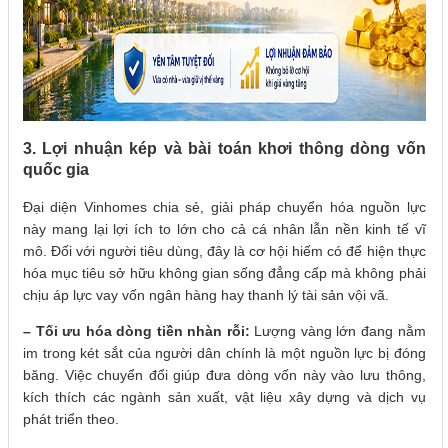
3. Lợi nhuận kép và bài toán khơi thông dòng vốn
quốc gia
Đại diện Vinhomes chia sẻ, giải pháp chuyển hóa nguồn lực
này mang lại lợi ích to lớn cho cả cá nhân lẫn nền kinh tế vĩ
mô. Đối với người tiêu dùng, đây là cơ hội hiếm có để hiện thực
hóa mục tiêu sở hữu không gian sống đẳng cấp mà không phải
chịu áp lực vay vốn ngân hàng hay thanh lý tài sản vội vã.
– Tối ưu hóa dòng tiền nhàn rỗi:
Lượng vàng lớn đang nằm
im trong két sắt của người dân chính là một nguồn lực bị đóng
băng. Việc chuyển đổi giúp đưa dòng vốn này vào lưu thông,
kích thích các ngành sản xuất, vật liệu xây dựng và dịch vụ
phát triển theo.