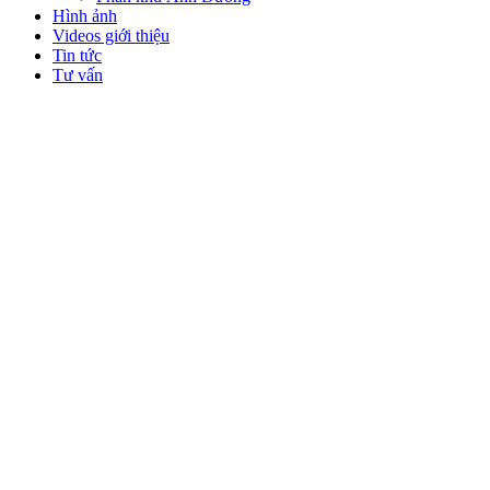
Hình ảnh
Videos giới thiệu
Tin tức
Tư vấn