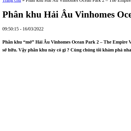
Trang chủ
»
Phân khu Hải Âu Vinhomes Ocean Park 2 – The Empire
Phân khu Hải Âu Vinhomes Oce
09:50:15 - 16/03/2022
Phân khu “mở” Hải Âu Vinhomes Ocean Park 2 – The Empire Vă
sở hữu. Vậy phân khu này có gì ? Cùng chúng tôi khám phá nhan