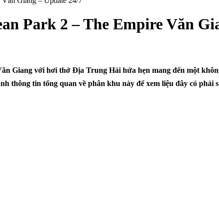
 Văn Giang – Update 24/7
an Park 2 – The Empire Văn Gia
n Giang với hơi thở Địa Trung Hải hứa hẹn mang đến một không
h thông tin tổng quan về phân khu này để xem liệu đây có phải 