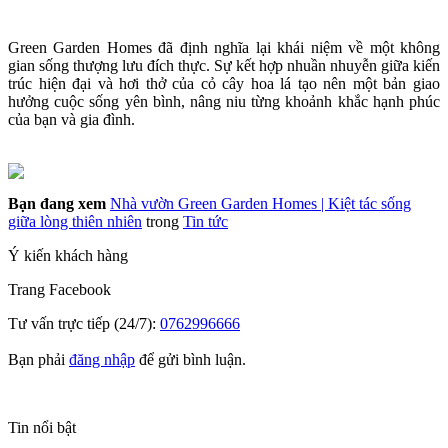
Green Garden Homes đã định nghĩa lại khái niệm về một không
gian sống thượng lưu đích thực. Sự kết hợp nhuần nhuyễn giữa kiến
trúc hiện đại và hơi thở của cỏ cây hoa lá tạo nên một bản giao
hưởng cuộc sống yên bình, nâng niu từng khoảnh khắc hạnh phúc
của bạn và gia đình.
Bạn đang xem
Nhà vườn Green Garden Homes | Kiệt tác sống
giữa lòng thiên nhiên
trong
Tin tức
Ý kiến khách hàng
Trang
Facebook
Tư vấn trực tiếp (24/7):
0762996666
Bạn phải
đăng nhập
để gửi bình luận.
Tin nổi bật