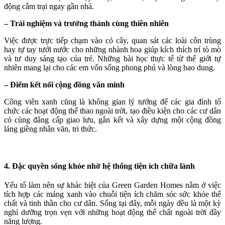
động cắm trại ngay gần nhà.
– Trải nghiệm và trưởng thành cùng thiên nhiên
Việc được trực tiếp chạm vào cỏ cây, quan sát các loài côn trùng
hay tự tay tưới nước cho những nhành hoa giúp kích thích trí tò mò
và tư duy sáng tạo của trẻ. Những bài học thực tế từ thế giới tự
nhiên mang lại cho các em vốn sống phong phú và lòng bao dung.
– Điểm kết nối cộng đồng văn minh
Công viên xanh cũng là không gian lý tưởng để các gia đình tổ
chức các hoạt động thể thao ngoài trời, tạo điều kiện cho các cư dân
có cùng đẳng cấp giao lưu, gắn kết và xây dựng một cộng đồng
láng giềng nhân văn, tri thức.
4. Đặc quyền sống khỏe nhờ hệ thống tiện ích chữa lành
Yếu tố làm nên sự khác biệt của Green Garden Homes nằm ở việc
tích hợp các mảng xanh vào chuỗi tiện ích chăm sóc sức khỏe thể
chất và tinh thần cho cư dân. Sống tại đây, mỗi ngày đều là một kỳ
nghỉ dưỡng trọn vẹn với những hoạt động thể chất ngoài trời đầy
năng lượng.