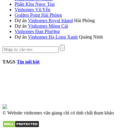
Phân Khu Ngọc Trai
Vinhomes Vũ Yên
Golden Point Hải Phòng
Dự án
Vinhomes Royal Island
Hải Phòng
Dự án
Vinhomes Móng Cái
Vinhomes Đan Phượng
Dự án
Vinhomes Hạ Long Xanh
Quảng Ninh
TAGS
Tin nổi bật
© Website vinhomes văn giang chỉ có tính chất tham khảo