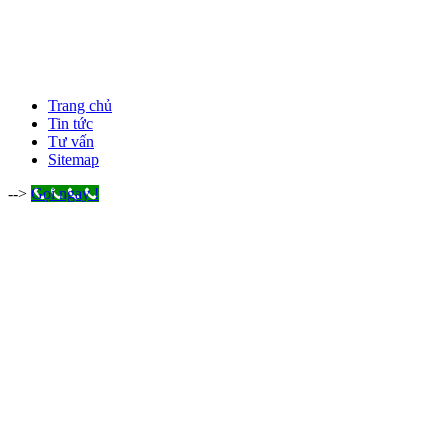
Trang chủ
Tin tức
Tư vấn
Sitemap
-->
Gọi ngay !