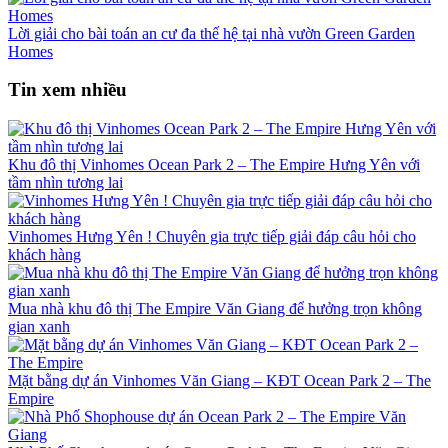
Lời giải cho bài toán an cư đa thế hệ tại nhà vườn Green Garden
Homes
Tin xem nhiều
Khu đô thị Vinhomes Ocean Park 2 – The Empire Hưng Yên với
tầm nhìn tương lai
Vinhomes Hưng Yên ! Chuyên gia trực tiếp giải đáp câu hỏi cho
khách hàng
Mua nhà khu đô thị The Empire Văn Giang để hưởng trọn không
gian xanh
Mặt bằng dự án Vinhomes Văn Giang – KĐT Ocean Park 2 – The
Empire