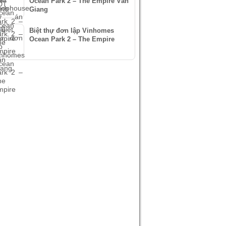
Ocean Park 2 – The Empire Văn
Giang
Biệt thự đơn lập Vinhomes
Ocean Park 2 – The Empire