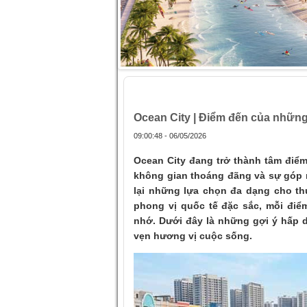
Trang chủ
»
Ocean City | Điểm đến của
Ocean City | Điểm đến của những
09:00:48 - 06/05/2026
Ocean City đang trở thành tâm điểm 
không gian thoáng đãng và sự góp 
lại những lựa chọn đa dạng cho t
phong vị quốc tế đặc sắc, mỗi đi
nhớ. Dưới đây là những gợi ý hấp 
vẹn hương vị cuộc sống.