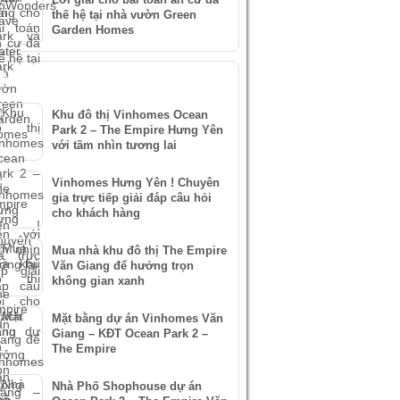
thế hệ tại nhà vườn Green
Garden Homes
IN XEM NHIỀU
Khu đô thị Vinhomes Ocean
Park 2 – The Empire Hưng Yên
với tầm nhìn tương lai
Vinhomes Hưng Yên ! Chuyên
gia trực tiếp giải đáp câu hỏi
cho khách hàng
Mua nhà khu đô thị The Empire
Văn Giang để hưởng trọn
không gian xanh
Mặt bằng dự án Vinhomes Văn
Giang – KĐT Ocean Park 2 –
The Empire
Nhà Phố Shophouse dự án