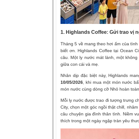
1. Highlands Coffee: Gửi trao vị
Tháng 5 về mang theo hơi ấm của tình m
biết ơn. Highlands Coffee tại Ocean Ci
câu. Một ly nước mát lành, một không 
giữa con cái và mẹ.
Nhân dịp đặc biệt này, Highlands ma
10/05/2026
, khi mua một món nước bấ
món nước cùng dòng cỡ Nhỏ hoàn toàn
Mỗi ly nước được trao đi tượng trưng 
City, chọn một góc ngồi thật chill, nhâ
câu chuyện gia đình thân tình. Niềm v
thích trong một ngày ngập tràn yêu thư