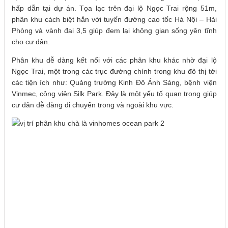
hấp dẫn tại dự án. Tọa lạc trên đại lộ Ngọc Trai rộng 51m,
phân khu cách biệt hẳn với tuyến đường cao tốc Hà Nội – Hải
Phòng và vành đai 3,5 giúp đem lại không gian sống yên tĩnh
cho cư dân.
Phân khu dễ dàng kết nối với các phân khu khác nhờ đại lộ
Ngọc Trai, một trong các trục đường chính trong khu đô thị tới
các tiện ích như: Quảng trường Kinh Đô Ánh Sáng, bệnh viện
Vinmec, công viên Silk Park. Đây là một yếu tố quan trọng giúp
cư dân dễ dàng di chuyển trong và ngoài khu vực.