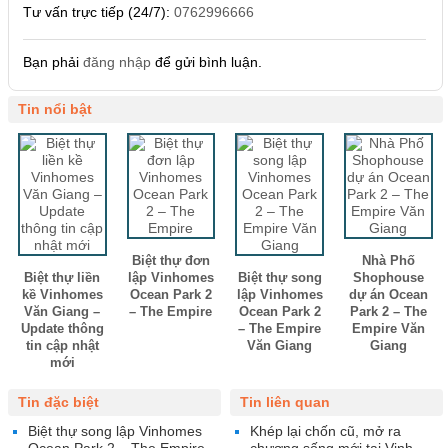
Tư vấn trực tiếp (24/7):
0762996666
Bạn phải
đăng nhập
để gửi bình luận.
Tin nổi bật
Biệt thự đơn
Nhà Phố
Biệt thự liền
lập Vinhomes
Biệt thự song
Shophouse
kề Vinhomes
Ocean Park 2
lập Vinhomes
dự án Ocean
Văn Giang –
– The Empire
Ocean Park 2
Park 2 – The
Update thông
– The Empire
Empire Văn
tin cập nhật
Văn Giang
Giang
mới
Tin đặc biệt
Tin liên quan
Biệt thự song lập Vinhomes
Khép lại chốn cũ, mở ra