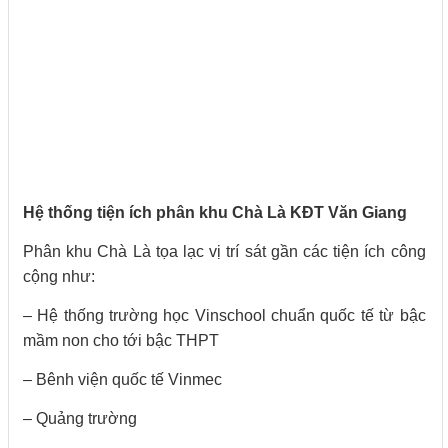
Hệ thống tiện ích phân khu Chà Là KĐT Văn Giang
Phân khu Chà Là tọa lạc vị trí sát gần các tiện ích công
cộng như:
– Hệ thống trường học Vinschool chuẩn quốc tế từ bậc
mầm non cho tới bậc THPT
– Bênh viện quốc tế Vinmec
– Quảng trường