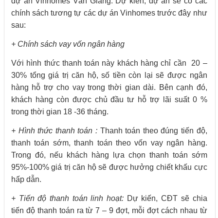
dự án Vinhomes Văn Giang. Dự kiến, dự án sẽ có các
chính sách tương tự các dự án Vinhomes trước đây như
sau:
+ Chính sách vay vốn ngân hàng
Với hình thức thanh toán này khách hàng chỉ cần 20 –
30% tổng giá trị căn hộ, số tiền còn lại sẽ được ngân
hàng hỗ trợ cho vay trong thời gian dài. Bên cạnh đó,
khách hàng còn được chủ đầu tư hỗ trợ lãi suất 0 %
trong thời gian 18 -36 tháng.
+ Hình thức thanh toán :
Thanh toán theo đúng tiến độ,
thanh toán sớm, thanh toán theo vốn vay ngân hàng.
Trong đó, nếu khách hàng lựa chọn thanh toán sớm
95%-100% giá trị căn hộ sẽ được hưởng chiết khấu cực
hấp dẫn.
+ Tiến độ thanh toán linh hoạt:
Dự kiến, CĐT sẽ chia
tiến độ thanh toán ra từ 7 – 9 đợt, mỗi đợt cách nhau từ