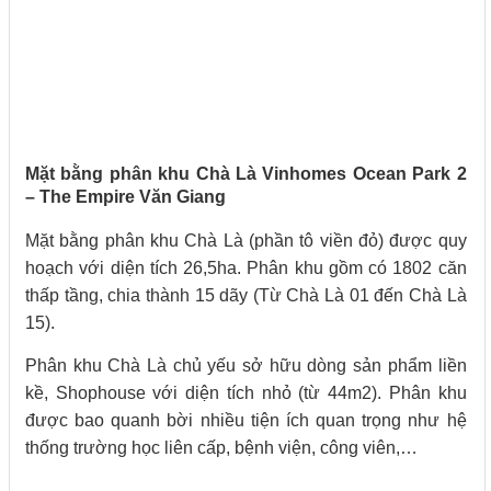
Mặt bằng phân khu Chà Là Vinhomes Ocean Park 2
– The Empire Văn Giang
Mặt bằng phân khu Chà Là (phần tô viền đỏ) được quy
hoạch với diện tích 26,5ha. Phân khu gồm có 1802 căn
thấp tầng, chia thành 15 dãy (Từ Chà Là 01 đến Chà Là
15).
Phân khu Chà Là chủ yếu sở hữu dòng sản phẩm liền
kề, Shophouse với diện tích nhỏ (từ 44m2). Phân khu
được bao quanh bời nhiều tiện ích quan trọng như hệ
thống trường học liên cấp, bệnh viện, công viên,…