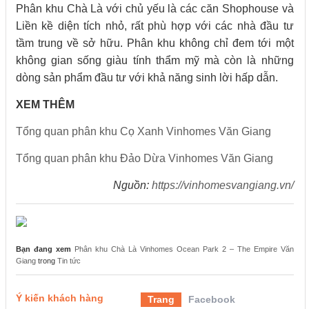
Phân khu Chà Là với chủ yếu là các căn Shophouse và
Liền kề diện tích nhỏ, rất phù hợp với các nhà đầu tư
tầm trung về sở hữu. Phân khu không chỉ đem tới một
không gian sống giàu tính thẩm mỹ mà còn là những
dòng sản phẩm đầu tư với khả năng sinh lời hấp dẫn.
XEM THÊM
Tổng quan phân khu Cọ Xanh Vinhomes Văn Giang
Tổng quan phân khu Đảo Dừa Vinhomes Văn Giang
Nguồn:
https://vinhomesvangiang.vn/
Bạn đang xem
Phân khu Chà Là Vinhomes Ocean Park 2 – The Empire Văn
Giang
trong
Tin tức
Ý kiến khách hàng
Trang
Facebook