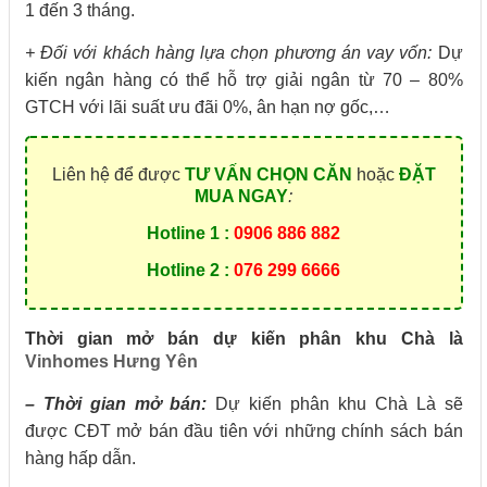
1 đến 3 tháng.
+ Đối với khách hàng lựa chọn phương án vay vốn:
Dự
kiến ngân hàng có thể hỗ trợ giải ngân từ 70 – 80%
GTCH với lãi suất ưu đãi 0%, ân hạn nợ gốc,…
Liên hệ để được
TƯ VẤN CHỌN CĂN
hoặc
ĐẶT
MUA NGAY
:
Hotline 1 :
0906 886 882
Hotline 2 :
076 299 6666
Thời gian mở bán dự kiến phân khu Chà là
Vinhomes Hưng Yên
– Thời gian mở bán:
Dự kiến phân khu Chà Là sẽ
được CĐT mở bán đầu tiên với những chính sách bán
hàng hấp dẫn.