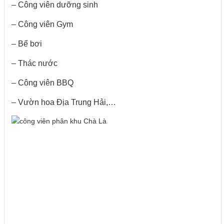
– Công viên dưỡng sinh
– Công viên Gym
– Bể bơi
– Thác nước
– Công viên BBQ
– Vườn hoa Địa Trung Hải,…