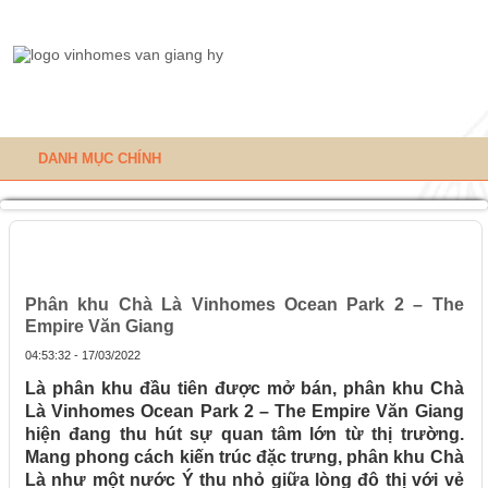
DANH MỤC CHÍNH
Trang chủ
»
Phân khu Chà Là Vinhomes Ocean Park 2 – The
Empire Văn Giang
Phân khu Chà Là Vinhomes Ocean Park 2 – The
Empire Văn Giang
04:53:32 - 17/03/2022
Là phân khu đầu tiên được mở bán, phân khu Chà
Là Vinhomes Ocean Park 2 – The Empire Văn Giang
hiện đang thu hút sự quan tâm lớn từ thị trường.
Mang phong cách kiến trúc đặc trưng, phân khu Chà
Là như một nước Ý thu nhỏ giữa lòng đô thị với vẻ