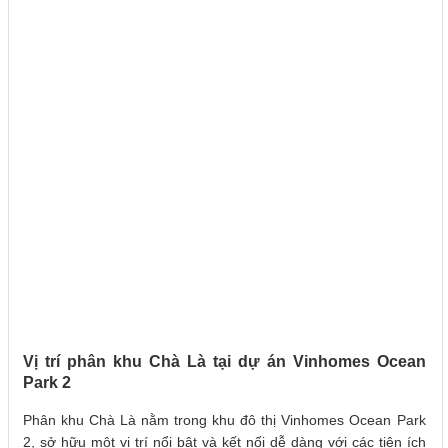
Vị trí phân khu Chà Là tại dự án Vinhomes Ocean
Park 2
Phân khu Chà Là nằm trong khu đô thị Vinhomes Ocean Park
2, sở hữu một vị trí nổi bật và kết nối dễ dàng với các tiện ích