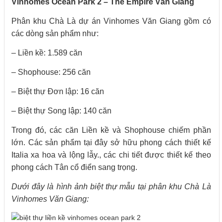
Vinhomes Ocean Park 2 – The Empire Văn Giang
Phân khu Chà Là dự án Vinhomes Văn Giang gồm có
các dòng sản phẩm như:
– Liền kề: 1.589 căn
– Shophouse: 256 căn
– Biệt thự Đơn lập: 16 căn
– Biệt thự Song lập: 140 căn
Trong đó, các căn Liền kề và Shophouse chiếm phần
lớn. Các sản phẩm tại đây sở hữu phong cách thiết kế
Italia xa hoa và lộng lẫy., các chi tiết được thiết kế theo
phong cách Tân cổ điển sang trọng.
Dưới đây là hình ảnh biệt thự mẫu tại phân khu Chà Là
Vinhomes Văn Giang: