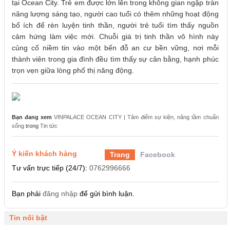
tại Ocean City. Trẻ em được lớn lên trong không gian ngập tràn
năng lượng sáng tạo, người cao tuổi có thêm những hoạt động
bổ ích để rèn luyện tinh thần, người trẻ tuổi tìm thấy nguồn
cảm hứng làm việc mới. Chuỗi giá trị tinh thần vô hình này
củng cố niềm tin vào một bến đỗ an cư bền vững, nơi mỗi
thành viên trong gia đình đều tìm thấy sự cân bằng, hạnh phúc
trọn vẹn giữa lòng phố thị năng động.
Bạn đang xem
VINPALACE OCEAN CITY | Tâm điểm sự kiện, nâng tầm chuẩn
sống
trong
Tin tức
Ý kiến khách hàng
Trang
Facebook
Tư vấn trực tiếp (24/7):
0762996666
Bạn phải
đăng nhập
để gửi bình luận.
Tin nổi bật