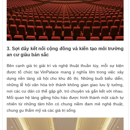
3. Sợi dây kết nối cộng đồng và kiến tạo môi trường
an cư giàu bản sắc
Bên cạnh giá trị giải trí và nghệ thuật thuần túy, mỗi sự kiện
được tổ chức tại VinPalace mang ý nghĩa lớn trong việc xây
dựng nền tảng xã hội cho khu đô thị. Những buổi biểu diễn,
những lễ hội văn hóa trở thành không gian giao lưu lý tưởng,
nơi các cư dân có thể gặp gỡ, trò chuyện và gắn kết với nhau.
Mối quan hệ láng giềng hữu hảo được hình thành một cách tự
nhiên từ những tâm hồn có chung niềm đam mê nghệ thuật,
chung gu thẩm mỹ và các giá trị sống.