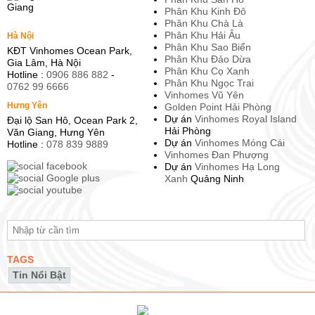
Phân Khu Kinh Đô
Phân Khu Chà Là
Phân Khu Hải Âu
Hà Nội
Phân Khu Sao Biển
KĐT Vinhomes Ocean Park,
Phân Khu Đảo Dừa
Gia Lâm, Hà Nội
Phân Khu Cọ Xanh
Hotline :
0906 886 882
-
Phân Khu Ngọc Trai
0762 99 6666
Vinhomes Vũ Yên
Hưng Yên
Golden Point Hải Phòng
Dự án
Vinhomes Royal Island
Đại lộ San Hô, Ocean Park 2,
Hải Phòng
Văn Giang, Hưng Yên
Dự án
Vinhomes Móng Cái
Hotline :
078 839 9889
Vinhomes Đan Phượng
Dự án
Vinhomes Hạ Long
Xanh
Quảng Ninh
TAGS
Tin Nổi Bật