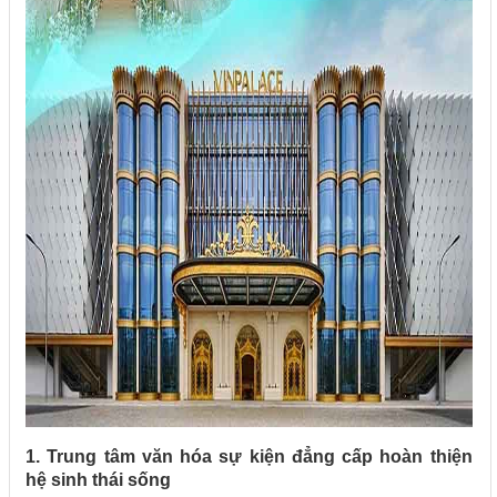
1. Trung tâm văn hóa sự kiện đẳng cấp hoàn thiện
hệ sinh thái sống