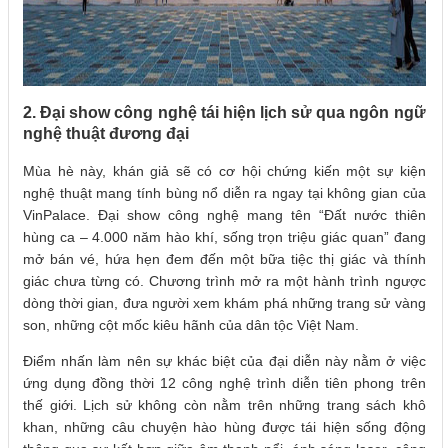
2. Đại show công nghệ tái hiện lịch sử qua ngôn ngữ
nghệ thuật đương đại
Mùa hè này, khán giả sẽ có cơ hội chứng kiến một sự kiện
nghệ thuật mang tính bùng nổ diễn ra ngay tại không gian của
VinPalace. Đại show công nghệ mang tên “Đất nước thiên
hùng ca – 4.000 năm hào khí, sống trọn triệu giác quan” đang
mở bán vé, hứa hẹn đem đến một bữa tiệc thị giác và thính
giác chưa từng có. Chương trình mở ra một hành trình ngược
dòng thời gian, đưa người xem khám phá những trang sử vàng
son, những cột mốc kiêu hãnh của dân tộc Việt Nam.
Điểm nhấn làm nên sự khác biệt của đại diễn này nằm ở việc
ứng dụng đồng thời 12 công nghệ trình diễn tiên phong trên
thế giới. Lịch sử không còn nằm trên những trang sách khô
khan, những câu chuyện hào hùng được tái hiện sống động