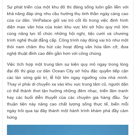
Sự phát triển của một khu đô thị đáng sống luôn gắn liền với
khả năng đáp ứng nhu cầu hưởng thụ tinh thần ngày càng cao
của cư dân. VinPalace giữ vai trò cốt lõi trong việc định hình
diện mạo văn hóa của toàn khu vực khi sở hữu quy mô lớn
cùng năng lực tổ chức những hội nghị, tiệc cưới và chương
trình nghệ thuật đẳng cấp. Công trình này đóng vai trò như một
thỏi nam châm thu hút các hoạt động văn hóa tầm cỡ, đưa
nghệ thuật đỉnh cao đến gần hơn với công chúng.
Việc tích hợp một trung tâm sự kiện quy mô ngay trong lòng
đại đô thị giúp cư dân Ocean City sở hữu đặc quyền tiếp cận
các làn sóng giải trí, lễ hội lớn ngay ngưỡng cửa nhà mình.
Thay vì phải di chuyển xa vào khu vực trung tâm cũ, người dân
có thể thảnh thơi tận hưởng những đêm nhạc, triển lãm tranh
hay các buổi diễn thuyết của các chuyên gia hàng đầu. Sự
thuận tiện này nâng cao chất lượng sống thực tế, biến mỗi
ngày trôi qua tại đây thành một hành trình khám phá đầy cảm
hứng.