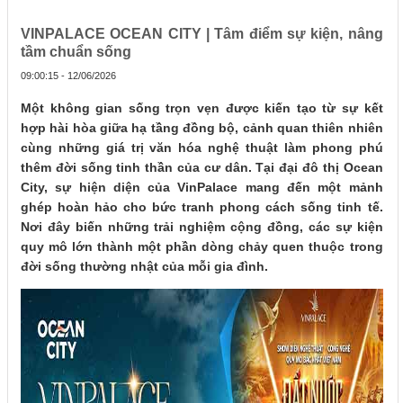
VINPALACE OCEAN CITY | Tâm điểm sự kiện, nâng
tầm chuẩn sống
09:00:15 - 12/06/2026
Một không gian sống trọn vẹn được kiến tạo từ sự kết
hợp hài hòa giữa hạ tầng đồng bộ, cảnh quan thiên nhiên
cùng những giá trị văn hóa nghệ thuật làm phong phú
thêm đời sống tinh thần của cư dân. Tại đại đô thị Ocean
City, sự hiện diện của VinPalace mang đến một mảnh
ghép hoàn hảo cho bức tranh phong cách sống tinh tế.
Nơi đây biến những trải nghiệm cộng đồng, các sự kiện
quy mô lớn thành một phần dòng chảy quen thuộc trong
đời sống thường nhật của mỗi gia đình.