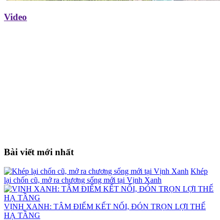
Video
Bài viết mới nhất
Khép
lại chốn cũ, mở ra chương sống mới tại Vịnh Xanh
VỊNH XANH: TÂM ĐIỂM KẾT NỐI, ĐÓN TRỌN LỢI THẾ
HẠ TẦNG