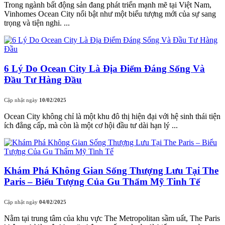
Trong ngành bất động sản đang phát triển mạnh mẽ tại Việt Nam,
Vinhomes Ocean City nổi bật như một biểu tượng mới của sự sang
trọng và tiện nghi. ...
6 Lý Do Ocean City Là Địa Điểm Đáng Sống Và
Đầu Tư Hàng Đầu
Cập nhật ngày
10/02/2025
Ocean City không chỉ là một khu đô thị hiện đại với hệ sinh thái tiện
ích đẳng cấp, mà còn là một cơ hội đầu tư dài hạn lý ...
Khám Phá Không Gian Sống Thượng Lưu Tại The
Paris – Biểu Tượng Của Gu Thẩm Mỹ Tinh Tế
Cập nhật ngày
04/02/2025
Nằm tại trung tâm của khu vực The Metropolitan sầm uất, The Paris