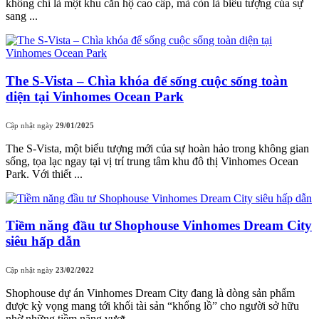
không chỉ là một khu căn hộ cao cấp, mà còn là biểu tượng của sự
sang ...
The S-Vista – Chìa khóa để sống cuộc sống toàn
diện tại Vinhomes Ocean Park
Cập nhật ngày
29/01/2025
The S-Vista, một biểu tượng mới của sự hoàn hảo trong không gian
sống, tọa lạc ngay tại vị trí trung tâm khu đô thị Vinhomes Ocean
Park. Với thiết ...
Tiềm năng đầu tư Shophouse Vinhomes Dream City
siêu hấp dẫn
Cập nhật ngày
23/02/2022
Shophouse dự án Vinhomes Dream City đang là dòng sản phẩm
được kỳ vọng mang tới khối tài sản “khổng lồ” cho người sở hữu
nhờ những tiềm năng vượt ...