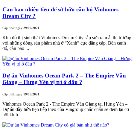
Cần bao nhiêu tiền để sở hữu căn hộ Vinhomes
Dream City ?
Cập nhật ngày
29/09/2021
Khu đô thị sinh thái Vinhomes Dream City sắp sửa ra mắt thị trường
với những dòng sản phẩm nhà ở “Xanh” cực đẳng cấp. Bên cạnh
đó, cần bao ...
Dự án Vinhomes Ocean Park 2 – The Empire Văn
Giang – Hưng Yên vị trí ở đâu ?
Cập nhật ngày
19/05/2021
Vinhomes Ocean Park 2 - The Empire Văn Giang tại Hưng Yên –
Dự án đầy hứa hẹn tiếp theo của Vingroup chắc chắn sẽ đem lại cơ
hội kinh ...