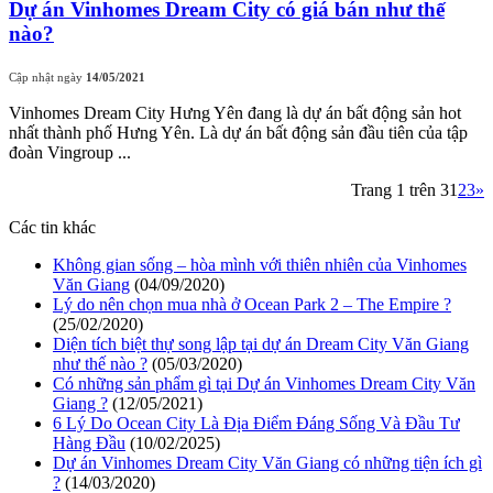
Dự án Vinhomes Dream City có giá bán như thế
nào?
Cập nhật ngày
14/05/2021
Vinhomes Dream City Hưng Yên đang là dự án bất động sản hot
nhất thành phố Hưng Yên. Là dự án bất động sản đầu tiên của tập
đoàn Vingroup ...
Trang 1 trên 3
1
2
3
»
Các tin khác
Không gian sống – hòa mình với thiên nhiên của Vinhomes
Văn Giang
(04/09/2020)
Lý do nên chọn mua nhà ở Ocean Park 2 – The Empire ?
(25/02/2020)
Diện tích biệt thự song lập tại dự án Dream City Văn Giang
như thế nào ?
(05/03/2020)
Có những sản phẩm gì tại Dự án Vinhomes Dream City Văn
Giang ?
(12/05/2021)
6 Lý Do Ocean City Là Địa Điểm Đáng Sống Và Đầu Tư
Hàng Đầu
(10/02/2025)
Dự án Vinhomes Dream City Văn Giang có những tiện ích gì
?
(14/03/2020)