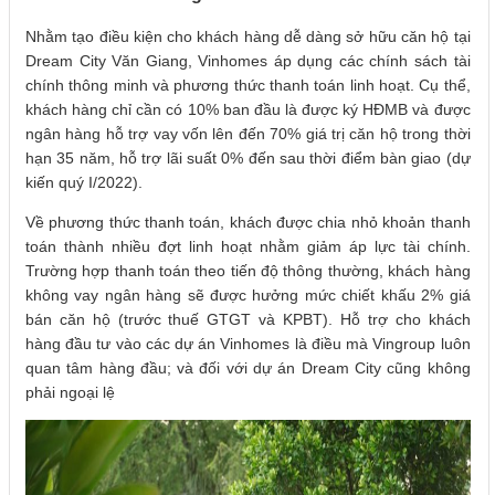
Nhằm tạo điều kiện cho khách hàng dễ dàng sở hữu căn hộ tại
Dream City Văn Giang, Vinhomes áp dụng các chính sách tài
chính thông minh và phương thức thanh toán linh hoạt. Cụ thể,
khách hàng chỉ cần có 10% ban đầu là được ký HĐMB và được
ngân hàng hỗ trợ vay vốn lên đến 70% giá trị căn hộ trong thời
hạn 35 năm, hỗ trợ lãi suất 0% đến sau thời điểm bàn giao (dự
kiến quý I/2022).
Về phương thức thanh toán, khách được chia nhỏ khoản thanh
toán thành nhiều đợt linh hoạt nhằm giảm áp lực tài chính.
Trường hợp thanh toán theo tiến độ thông thường, khách hàng
không vay ngân hàng sẽ được hưởng mức chiết khấu 2% giá
bán căn hộ (trước thuế GTGT và KPBT). Hỗ trợ cho khách
hàng đầu tư vào các dự án Vinhomes là điều mà Vingroup luôn
quan tâm hàng đầu; và đối với dự án Dream City cũng không
phải ngoại lệ