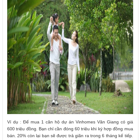
Ví dụ : Để mua 1 căn hộ dự án Vinhomes Văn Giang có giá
600 triệu đồng. Bạn chỉ cần đóng 60 triệu khi ký hợp đồng mua
bán. 20% còn lại bạn sẽ được trả giãn ra trong 6 tháng kế tiếp.