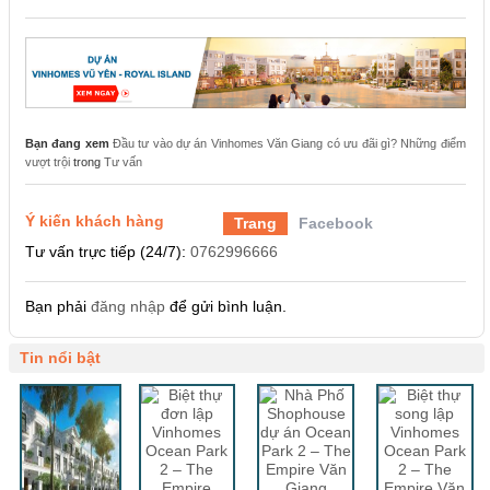
Bạn đang xem
Đầu tư vào dự án Vinhomes Văn Giang có ưu đãi gì? Những điểm
vượt trội
trong
Tư vấn
Ý kiến khách hàng
Trang
Facebook
Tư vấn trực tiếp (24/7):
0762996666
Bạn phải
đăng nhập
để gửi bình luận.
Tin nổi bật