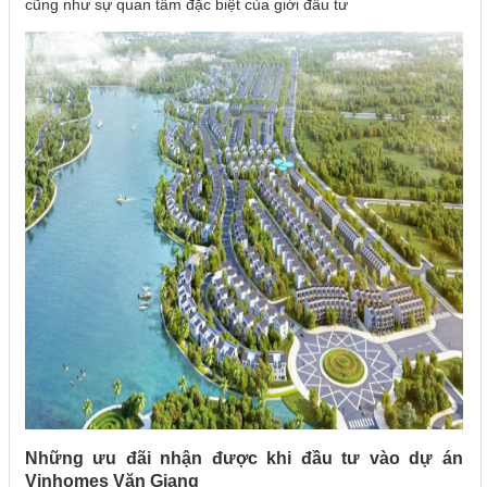
cũng như sự quan tâm đặc biệt của giới đầu tư
Những ưu đãi nhận được khi đầu tư vào dự án
Vinhomes Văn Giang