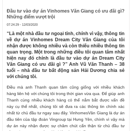
Đầu tư vào dự án Vinhomes Văn Giang có ưu đãi gì?
Những điểm vượt trội
07:24:29 - 12/03/2020
“Là một nhà đầu tư ngoại tỉnh, chính vì vậy, thông tin
về dự án Vinhomes Dream City Văn Giang của tôi
nhận được không nhiều và còn thiếu nhiều thông tin
quan trọng. Một trong những điều tôi quan tâm nhất
hiện nay đó chính là đầu tư vào dự án Dream City
Văn Giang có ưu đãi gì ?” Anh Vũ Văn Thanh – 38
tuổi – nhà đầu tư bất động sản Hải Dương chia sẻ
với chúng tôi.
Điều mà anh Thanh quan tâm cũng giống với nhiều khách
hàng liên hệ với chúng tôi trong thời gian vừa qua. Để giúp anh
Thanh cùng nhiều khách hàng có thể nắm bắt được vấn đề
này cụ thể nhất, chúng tôi sẽ đưa ra các thông tin chính xác
nhất từ chủ đầu tư ngay sau đây. VinhomesVăn Giang là dự án
đầu tiên của tập đoàn Vingroup tại Hưng Yên, chính vì vậy mà
dự án này nhận được sự chăm chút cẩn thận từ chủ đầu tư