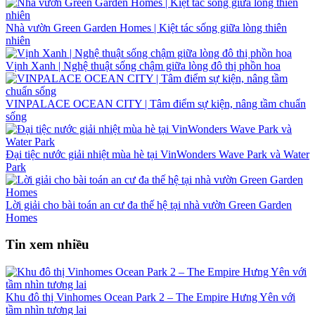
Nhà vườn Green Garden Homes | Kiệt tác sống giữa lòng thiên
nhiên
Vịnh Xanh | Nghệ thuật sống chậm giữa lòng đô thị phồn hoa
VINPALACE OCEAN CITY | Tâm điểm sự kiện, nâng tầm chuẩn
sống
Đại tiệc nước giải nhiệt mùa hè tại VinWonders Wave Park và Water
Park
Lời giải cho bài toán an cư đa thế hệ tại nhà vườn Green Garden
Homes
Tin xem nhiều
Khu đô thị Vinhomes Ocean Park 2 – The Empire Hưng Yên với
tầm nhìn tương lai