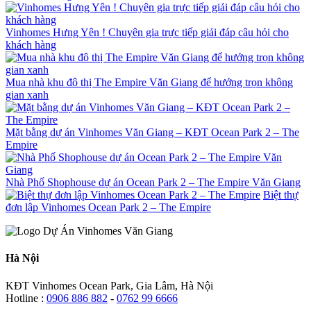
Vinhomes Hưng Yên ! Chuyên gia trực tiếp giải đáp câu hỏi cho
khách hàng
Mua nhà khu đô thị The Empire Văn Giang để hưởng trọn không
gian xanh
Mặt bằng dự án Vinhomes Văn Giang – KĐT Ocean Park 2 – The
Empire
Nhà Phố Shophouse dự án Ocean Park 2 – The Empire Văn Giang
Biệt thự
đơn lập Vinhomes Ocean Park 2 – The Empire
Hà Nội
KĐT Vinhomes Ocean Park, Gia Lâm, Hà Nội
Hotline :
0906 886 882
-
0762 99 6666