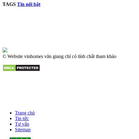
TAGS
Tin nổi bật
© Website vinhomes văn giang chỉ có tính chất tham khảo
Trang chủ
Tin tức
Tư vấn
Sitemap