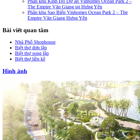
Phân khu Kinh Đô Dự án Vinhomes Ocean Park 2 –
The Empire Văn Giang tại Hưng Yên
Phân khu Sao Biển Vinhomes Ocean Park 2 – The
Empire Văn Giang Hưng Yên
Bài viết quan tâm
Nhà Phố Shophouse
Biệt thự đơn lập
Biệt thự song lập
Biệt thự liền kề
Hình ảnh