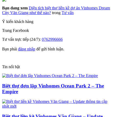
Bạn đang xem
Diện tích biệt thự liền kề dự án Vinhomes Dream
City Văn Giang như thế nào?
trong
Tư vấn
Ý kiến khách hàng
Trang
Facebook
Tư vấn trực tiếp (24/7):
0762996666
Bạn phải
đăng nhập
để gửi bình luận.
Tin nổi bật
Biệt thự đơn lập Vinhomes Ocean Park 2 – The
Empire
Biệt thự liền kề Vinhomes Văn Giang – Update