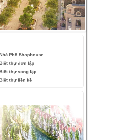
ÀI VIẾT QUAN TÂM
Nhà Phố Shophouse
Biệt thự đơn lập
Biệt thự song lập
Biệt thự liền kề
ÌNH ẢNH