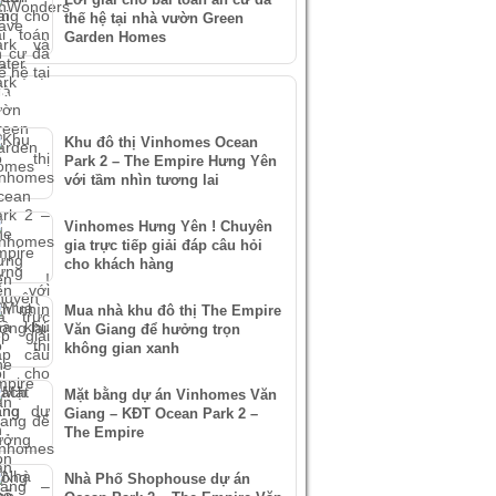
thế hệ tại nhà vườn Green
Garden Homes
IN XEM NHIỀU
Khu đô thị Vinhomes Ocean
Park 2 – The Empire Hưng Yên
với tầm nhìn tương lai
Vinhomes Hưng Yên ! Chuyên
gia trực tiếp giải đáp câu hỏi
cho khách hàng
Mua nhà khu đô thị The Empire
Văn Giang để hưởng trọn
không gian xanh
Mặt bằng dự án Vinhomes Văn
Giang – KĐT Ocean Park 2 –
The Empire
Nhà Phố Shophouse dự án