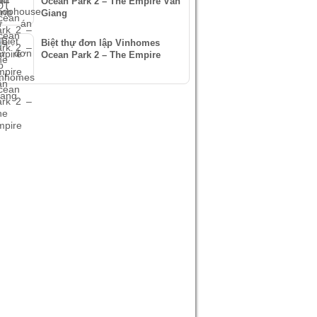
Ocean Park 2 – The Empire Văn
Giang
Biệt thự đơn lập Vinhomes
Ocean Park 2 – The Empire