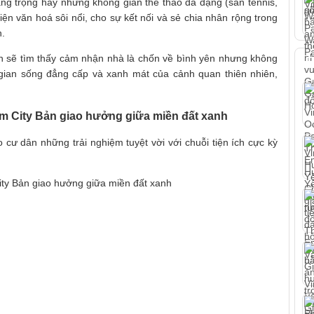
ng trọng hay những không gian thể thao đa dạng (sân tennis,
iện văn hoá sôi nổi, cho sự kết nối và sẻ chia nhân rộng trong
h.
n sẽ tìm thấy cảm nhận nhà là chốn về bình yên nhưng không
T
gian sống đẳng cấp và xanh mát của cảnh quan thiên nhiên,
 City Bản giao hưởng giữa miền đất xanh
ư dân những trải nghiệm tuyệt vời với chuỗi tiện ích cực kỳ