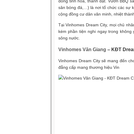
đồng tinh hoa, thành đạt. Vườn BBQ sa
sân bóng đá,…) là nơi tổ chức các sự k
cộng đồng cư dân văn minh, nhiệt thàn
Tại Vinhomes Dream City, mọi chủ nhâ
kém phần tiện nghi ngay trong không 
sông nước.
Vinhomes Văn Giang
– KĐT Dream
Vinhomes Dream City sẽ mang đến cho c
đẳng cấp mang thương hiệu Vin