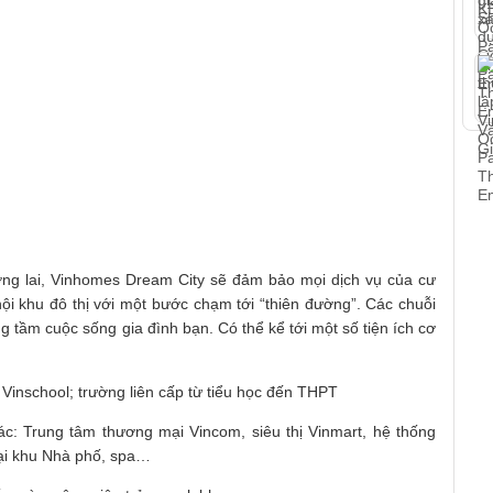
ương lai, Vinhomes Dream City sẽ đảm bảo mọi dịch vụ của cư
i khu đô thị với một bước chạm tới “thiên đường”. Các chuỗi
ng tầm cuộc sống gia đình bạn. Có thể kể tới một số tiện ích cơ
 Vinschool; trường liên cấp từ tiểu học đến THPT
c: Trung tâm thương mại Vincom, siêu thị Vinmart, hệ thống
tại khu Nhà phố, spa…