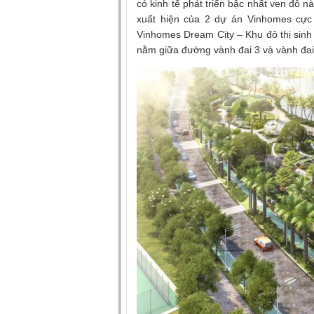
có kinh tế phát triển bậc nhất ven đô nà
xuất hiện của 2 dự án Vinhomes cực
Vinhomes Dream City – Khu đô thị sinh 
nằm giữa đường vành đai 3 và vành đai