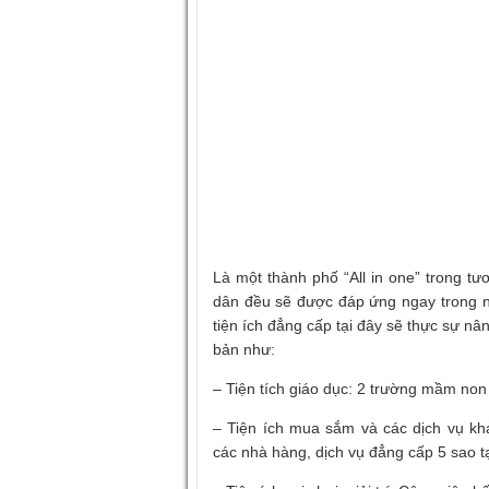
Là một thành phố “All in one” trong t
dân đều sẽ được đáp ứng ngay trong nộ
tiện ích đẳng cấp tại đây sẽ thực sự nâ
bản như:
– Tiện tích giáo dục: 2 trường mầm non
– Tiện ích mua sắm và các dịch vụ khá
các nhà hàng, dịch vụ đẳng cấp 5 sao 