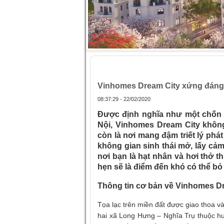
Trang chủ
»
Vinhomes Dream City xứng 
Vinhomes Dream City xứng đáng 
08:37:29 - 22/02/2020
Được định nghĩa như một chốn 
Nội, Vinhomes Dream City khôn
còn là nơi mang đậm triết lý phát
không gian sinh thái mở, lấy cả
nơi bạn là hạt nhân và hơi thở 
hẹn sẽ là điểm đến khó có thể bỏ 
Thông tin cơ bản về Vinhomes D
Tọa lạc trên miền đất được giao thoa và
hai xã Long Hưng – Nghĩa Trụ thuộc hu