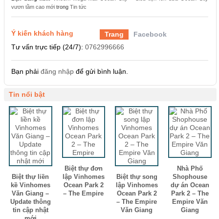
vươn tầm cao mới
trong
Tin tức
Ý kiến khách hàng
Trang
Facebook
Tư vấn trực tiếp (24/7):
0762996666
Bạn phải
đăng nhập
để gửi bình luận.
Tin nổi bật
Biệt thự đơn
Nhà Phố
Biệt thự liền
lập Vinhomes
Biệt thự song
Shophouse
kề Vinhomes
Ocean Park 2
lập Vinhomes
dự án Ocean
Văn Giang –
– The Empire
Ocean Park 2
Park 2 – The
Update thông
– The Empire
Empire Văn
tin cập nhật
Văn Giang
Giang
mới