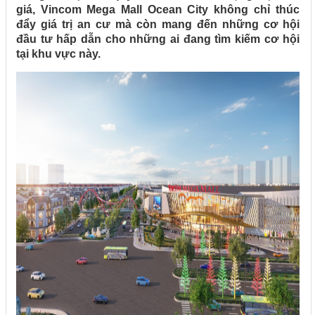
giá, Vincom Mega Mall Ocean City không chỉ thúc
đẩy giá trị an cư mà còn mang đến những cơ hội
đầu tư hấp dẫn cho những ai đang tìm kiếm cơ hội
tại khu vực này.