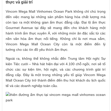
thực và giải trí
Vincom Mega Mall Vinhomes Ocean Park không chỉ chú trọng
đến việc mang lại những sản phẩm hàng hóa chất lượng mà
còn tạo ra một không gian ẩm thực đẳng cấp. Đại lộ ẩm thực
Gourmet Avenue tại đây sẽ mang đến cho khách hàng một
hành trình ẩm thực xuyên Á, với những món ăn đặc sắc từ các
nền văn hóa ẩm thực nổi tiếng. Không chỉ là nơi mua sắm,
Vincom Mega Mall Ocean City còn là một điểm đến lý
tưởng cho các tín đồ yêu thích ẩm thực.
Ngoài ra, không thể không nhắc đến Trung tâm Hội nghị Sự
kiện Tiệc cưới – Nhà hát hiện đại với 4.100 chỗ ngồi, nơi sẽ tổ
chức các sự kiện lớn, hội nghị, và các chương trình giải trí
đẳng cấp. Đây là một trong những yếu tố giúp Vincom Mega
Mall Ocean City trở thành điểm đến thu hút khách du lịch quốc
tế và các doanh nghiệp toàn cầu.