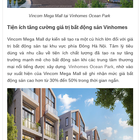
Vincom Mega Mall tại Vinhomes Ocean Park
Tiện ích tăng cường giá trị bất động sản Vinhomes
Vincom Mega Mall dự kiến sẽ tạo ra một cú hích lớn đối với giá
trị bất động sản tại khu vực phía Đông Hà Nội. Tâm lý tiêu
dùng và nhu cầu về tiện ích chất lượng đã tạo ra sự tăng
trưởng mạnh mẽ cho bất động sản khi các trung tâm thương
mại nổi tiếng được xây dựng.
Vinhomes Ocean Park
, nhờ vào
sự xuất hiện của Vincom Mega Mall sẽ ghi nhận mức giá bất
động sản cao hơn từ 30% đến 50% trong thời gian ngắn.