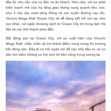
đầy đủ nhu cầu của cư dân và du khách. Hơn nữa, với sự phát
triển mạnh mẽ của hạ tầng giao thông xung quanh khu vực,
như 3 cây cầu vượt sông Hồng và các tuyến đường cao tốc,
Vincom Mega Mall Ocean City sẽ dễ dàng kết nối với các khu
vực khác, rút ngắn khoảng cách từ Ocean City tới trung tâm Hà
Nội và các tỉnh thành phía Bắc.
Bất động sản tại Ocean City, với sự xuất hiện của Vincom
Mega Mall, chắc chắn sẽ trở thành điểm nóng trong thị trường
bất động sản. Đây là cơ hội tuyệt vời để các nhà đầu tư và cư
dân tìm kiếm những cơ hội sinh lời bền vững trong tương lai.