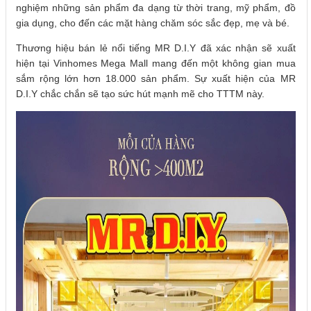
nghiệm những sản phẩm đa dạng từ thời trang, mỹ phẩm, đồ
gia dụng, cho đến các mặt hàng chăm sóc sắc đẹp, mẹ và bé.
Thương hiệu bán lẻ nổi tiếng MR D.I.Y đã xác nhận sẽ xuất
hiện tại Vinhomes Mega Mall mang đến một không gian mua
sắm rộng lớn hơn 18.000 sản phẩm. Sự xuất hiện của MR
D.I.Y chắc chắn sẽ tạo sức hút mạnh mẽ cho TTTM này.