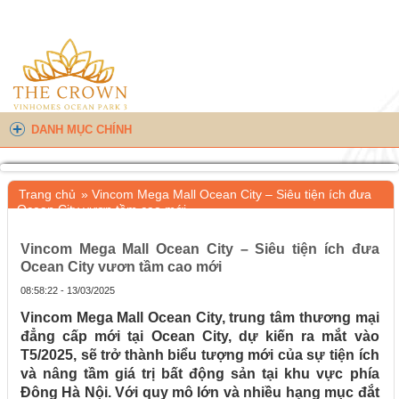
DANH MỤC CHÍNH
Trang chủ
»
Vincom Mega Mall Ocean City – Siêu tiện ích đưa
Ocean City vươn tầm cao mới
Vincom Mega Mall Ocean City – Siêu tiện ích đưa
Ocean City vươn tầm cao mới
08:58:22 - 13/03/2025
Vincom Mega Mall Ocean City, trung tâm thương mại
đẳng cấp mới tại Ocean City, dự kiến ra mắt vào
T5/2025, sẽ trở thành biểu tượng mới của sự tiện ích
và nâng tầm giá trị bất động sản tại khu vực phía
Đông Hà Nội. Với quy mô lớn và nhiều hạng mục đắt