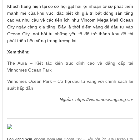
Khách hàng hiện tại có cơ hội gặt hái lợi nhuận từ sự phát triển
mạnh mẽ của khu vực, đặc biệt khi giá trị bất động sản tăng
cao và nhu cầu về các tiện ích như Vincom Mega Mall Ocean
City ngày càng gia tăng. Đây là thời điểm vàng để đầu tư vào
Ocean City, nơi hội tụ những yếu tố để trở thành khu đô thị
phát triển bền vững trong tương lai.
Xem thêm:
The Aura – Kiệt tác kiến trúc đỉnh cao và đẳng cấp tại
Vinhomes Ocean Park
Vinhomes Ocean Park – Cơ hội đầu tư vàng với chính sách lãi
suất hấp dẫn
Nguồn:
https://vinhomesvangiang.vn/
Bạn đang xem
Vincom Mega Mall Ocean City – Siêu tiện ích đưa Ocean City