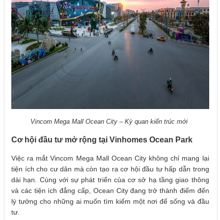
Vincom Mega Mall Ocean City – Kỳ quan kiến trúc mới
Cơ hội đầu tư mở rộng tại Vinhomes Ocean Park
Việc ra mắt Vincom Mega Mall Ocean City không chỉ mang lại
tiện ích cho cư dân mà còn tạo ra cơ hội đầu tư hấp dẫn trong
dài hạn. Cùng với sự phát triển của cơ sở hạ tầng giao thông
và các tiện ích đẳng cấp, Ocean City đang trở thành điểm đến
lý tưởng cho những ai muốn tìm kiếm một nơi để sống và đầu
tư.