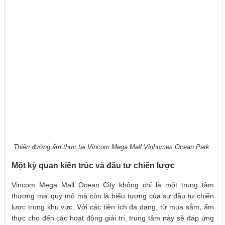
Thiên đường ẩm thực tại Vincom Mega Mall Vinhomes Ocean Park
Một kỳ quan kiến trúc và đầu tư chiến lược
Vincom Mega Mall Ocean City không chỉ là một trung tâm
thương mại quy mô mà còn là biểu tượng của sự đầu tư chiến
lược trong khu vực. Với các tiện ích đa dạng, từ mua sắm, ẩm
thực cho đến các hoạt động giải trí, trung tâm này sẽ đáp ứng