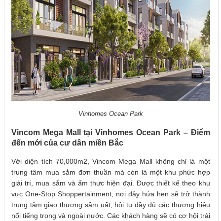
Vinhomes Ocean Park
Vincom Mega Mall tại Vinhomes Ocean Park – Điểm
đến mới của cư dân miền Bắc
Với diện tích 70,000m2, Vincom Mega Mall không chỉ là một
trung tâm mua sắm đơn thuần mà còn là một khu phức hợp
giải trí, mua sắm và ẩm thực hiện đại. Được thiết kế theo khu
vực One-Stop Shoppertainment, nơi đây hứa hẹn sẽ trở thành
trung tâm giao thương sầm uất, hội tụ đầy đủ các thương hiệu
nổi tiếng trong và ngoài nước. Các khách hàng sẽ có cơ hội trải