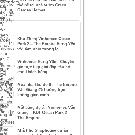
thế hệ tại nhà vườn Green
Garden Homes
IN XEM NHIỀU
Khu đô thị Vinhomes Ocean
Park 2 – The Empire Hưng Yên
với tầm nhìn tương lai
Vinhomes Hưng Yên ! Chuyên
gia trực tiếp giải đáp câu hỏi
cho khách hàng
Mua nhà khu đô thị The Empire
Văn Giang để hưởng trọn
không gian xanh
Mặt bằng dự án Vinhomes Văn
Giang – KĐT Ocean Park 2 –
The Empire
Nhà Phố Shophouse dự án