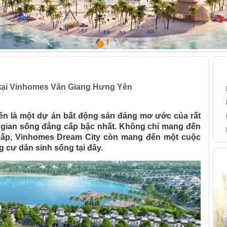
xanh tại Vinhomes Văn Giang Hưng Yên
B
tại Vinhomes Văn Giang Hưng Yên
n là một dự án bất động sản đáng mơ ước của rất
gian sống đẳng cấp bậc nhất. Không chỉ mang đến
 cấp, Vinhomes Dream City còn mang đến một cuộc
 cư dân sinh sống tại đây.
H