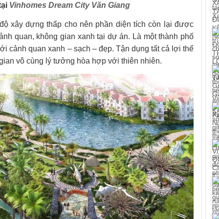
tại
Vinhomes Dream City Văn Giang
ộ xây dựng thấp cho nên phần diện tích còn lại được
ảnh quan, không gian xanh tại dự án. Là một thành phố
ới cảnh quan xanh – sạch – đẹp. Tận dụng tất cả lợi thế
g gian vô cùng lý tưởng hòa hợp với thiên nhiên.