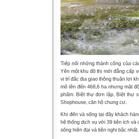
Tiếp nối những thành công của các
Yên một khu đô thị mới đẳng cấp v
vị trí đắc địa giao thông thuận lợi
mô lên đến 468,6 ha nhưng mật độ 
phẩm: Biệt thự đơn lập, Biệt thự
Shophouse, căn hộ chung cư.
Khi đến và sống tại đây khách hàn
hệ thống dịch vụ với 39 tiện ích v
sống hiện đại và tiện nghi bậc nhất.