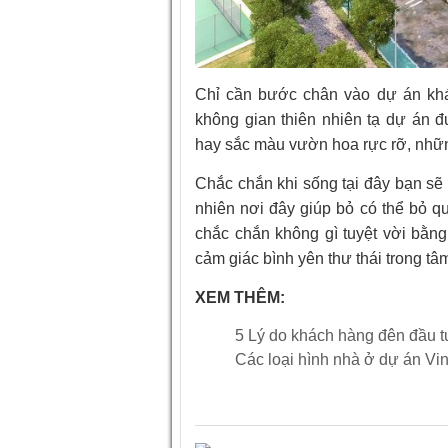
Chỉ cần bước chân vào dự án khá
không gian thiên nhiên tạ dự án 
hay sắc màu vườn hoa rực rỡ, những
Chắc chắn khi sống tại đây bạn sẽ
nhiên nơi đây giúp bỏ có thể bỏ q
chắc chắn không gì tuyệt vời bằng
cảm giác bình yên thư thái trong tâ
XEM THÊM:
5 Lý do khách hàng đên đầu 
Các loại hình nhà ở dự án V