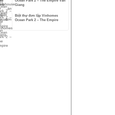
Ocean Park 2 – The Empire Văn
Giang
Biệt thự đơn lập Vinhomes
Ocean Park 2 – The Empire