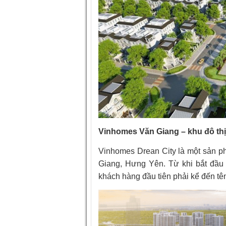
Vinhomes Văn Giang – khu đô th
Vinhomes Drean City là một sản p
Giang, Hưng Yên. Từ khi bắt đầu
khách hàng đầu tiên phải kể đến tên