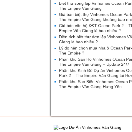
Biệt thự song lập Vinhomes Ocean Par
The Empire Văn Giang
Giá bán biệt thự Vinhomes Ocean Park
The Empire Văn Giang khoảng bao nhi
Giá bán căn hộ KĐT Ocean Park 2 – T
Empire Văn Giang là bao nhiêu ?
Diện tích biệt thự đơn lập Vinhomes V
Giang là bao nhiêu ?
Lý do nên chọn mua nhà ở Ocean Park
The Empire ?
Phân khu San Hô Vinhomes Ocean Par
The Empire Văn Giang – Update 24/7
Phân khu Kinh Đô Dự án Vinhomes O
Park 2 – The Empire Văn Giang tại Hư
Phân khu Sao Biển Vinhomes Ocean P
The Empire Văn Giang Hưng Yên