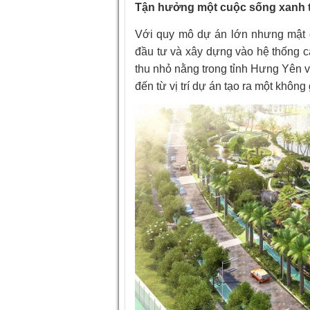
Tận hưởng một cuộc sống xanh 
Với quy mô dự án lớn nhưng mật đ
đầu tư và xây dựng vào hệ thống c
thu nhỏ nằng trong tỉnh Hưng Yên v
đến từ vị trí dự án tạo ra một khôn