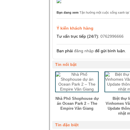
Bạn đang xem
Tận hưởng một cuộc sống xanh tạ
Ý kiến khách hàng
Tư vấn trực tiếp (24/7):
0762996666
Bạn phải
đăng nhập
để gửi bình luận.
Tin nổi bật
Nhà Phố Shophouse dự
Biệt thự l
án Ocean Park 2 – The
Vinhomes Vă
Empire Văn Giang
Update thôn
nhật 
Tin đặc biệt