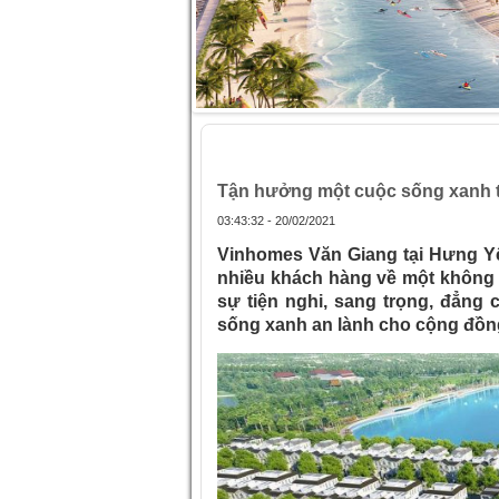
Trang chủ
»
Tận hưởng một cuộc sống 
Tận hưởng một cuộc sống xanh 
03:43:32 - 20/02/2021
Vinhomes Văn Giang tại Hưng Yê
nhiều khách hàng về một không 
sự tiện nghi, sang trọng, đẳng
sống xanh an lành cho cộng đồng