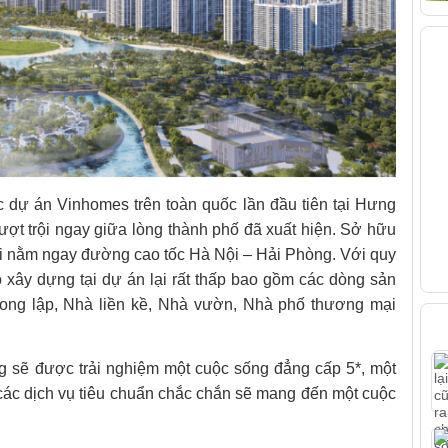
V
 dự án Vinhomes trên toàn quốc lần đầu tiên tại Hưng
ượt trội ngay giữa lòng thành phố đã xuất hiện. Sở hữu
 khi nằm ngay đường cao tốc Hà Nội – Hải Phòng. Với quy
xây dựng tại dự án lại rất thấp bao gồm các dòng sản
 song lập, Nhà liền kề, Nhà vườn, Nhà phố thương mại
B
g sẽ được trải nghiệm một cuộc sống đẳng cấp 5*, một
à các dịch vụ tiêu chuẩn chắc chắn sẽ mang đến một cuộc