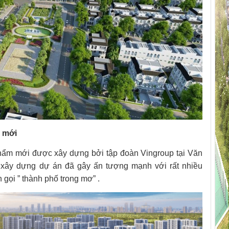
ị mới
hẩm mới được xây dựng bởi tập đoàn Vingroup tại Văn
 xây dựng dự án đã gây ấn tượng mạnh với rất nhiều
 gọi ” thành phố trong mơ” .