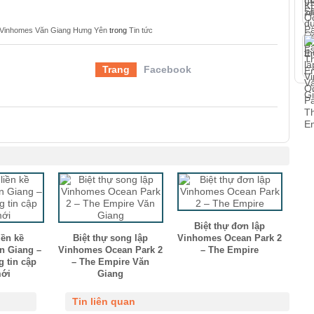
i Vinhomes Văn Giang Hưng Yên
trong
Tin tức
Trang
Facebook
Biệt thự đơn lập
iền kề
Biệt thự song lập
Vinhomes Ocean Park 2
n Giang –
Vinhomes Ocean Park 2
– The Empire
g tin cập
– The Empire Văn
mới
Giang
Tin liên quan