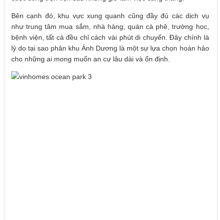
Bên cạnh đó, khu vực xung quanh cũng đầy đủ các dịch vụ
như trung tâm mua sắm, nhà hàng, quán cà phê, trường học,
bệnh viện, tất cả đều chỉ cách vài phút di chuyển. Đây chính là
lý do tại sao phân khu Ánh Dương là một sự lựa chọn hoàn hảo
cho những ai mong muốn an cư lâu dài và ổn định.