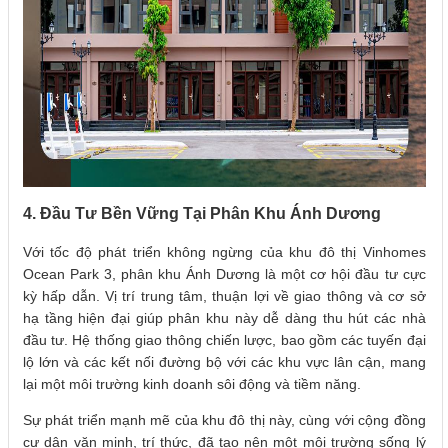
4. Đầu Tư Bền Vững Tại Phân Khu Ánh Dương
Với tốc độ phát triển không ngừng của khu đô thị Vinhomes
Ocean Park 3, phân khu Ánh Dương là một cơ hội đầu tư cực
kỳ hấp dẫn. Vị trí trung tâm, thuận lợi về giao thông và cơ sở
hạ tầng hiện đại giúp phân khu này dễ dàng thu hút các nhà
đầu tư. Hệ thống giao thông chiến lược, bao gồm các tuyến đại
lộ lớn và các kết nối đường bộ với các khu vực lân cận, mang
lại một môi trường kinh doanh sôi động và tiềm năng.
Sự phát triển mạnh mẽ của khu đô thị này, cùng với cộng đồng
cư dân văn minh, trí thức, đã tạo nên một môi trường sống lý