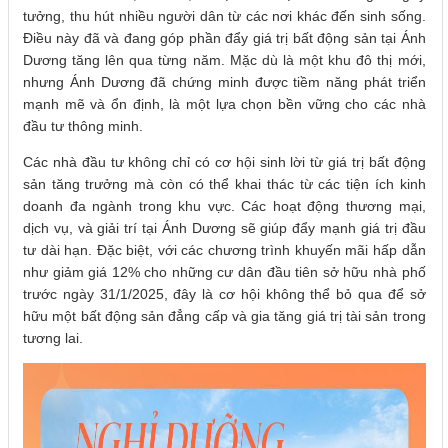
tưởng, thu hút nhiều người dân từ các nơi khác đến sinh sống.
Điều này đã và đang góp phần đẩy giá trị bất động sản tại Ánh
Dương tăng lên qua từng năm. Mặc dù là một khu đô thị mới,
nhưng Ánh Dương đã chứng minh được tiềm năng phát triển
mạnh mẽ và ổn định, là một lựa chọn bền vững cho các nhà
đầu tư thông minh.
Các nhà đầu tư không chỉ có cơ hội sinh lời từ giá trị bất động
sản tăng trưởng mà còn có thể khai thác từ các tiện ích kinh
doanh đa ngành trong khu vực. Các hoạt động thương mại,
dịch vụ, và giải trí tại Ánh Dương sẽ giúp đẩy mạnh giá trị đầu
tư dài hạn. Đặc biệt, với các chương trình khuyến mãi hấp dẫn
như giảm giá 12% cho những cư dân đầu tiên sở hữu nhà phố
trước ngày 31/1/2025, đây là cơ hội không thể bỏ qua để sở
hữu một bất động sản đẳng cấp và gia tăng giá trị tài sản trong
tương lai.