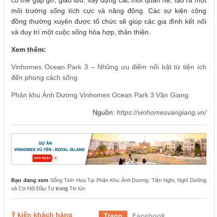
môi trường sống tích cực và năng động. Các sự kiện cộng
đồng thường xuyên được tổ chức sẽ giúp các gia đình kết nối
và duy trì một cuộc sống hòa hợp, thân thiện.
Xem thêm:
Vinhomes Ocean Park 3 – Những ưu điểm nổi bật từ tiện ích
đến phong cách sống
Phân khu Ánh Dương Vinhomes Ocean Park 3 Văn Giang
Nguồn:
https://vinhomesvangiang.vn/
Bạn đang xem
Sống Tinh Hoa Tại Phân Khu Ánh Dương: Tiện Nghi, Nghỉ Dưỡng
và Cơ Hội Đầu Tư
trong
Tin tức
Ý kiến khách hàng
Trang
Facebook