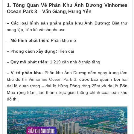
1. Tổng Quan Về Phân Khu Ánh Dương Vinhomes
Ocean Park 3 – Văn Giang, Hưng Yên
– Các loại hình sản phẩm phân khu Ánh Dương:
Biệt thự
song lập, liền kề và shophouse
– Mô hình phát triển:
Phân khu mở
– Phong cách xây dựng:
Hiện đại
– Quy mô phát triển:
1.219 căn nhà ở thấp tầng
– Vị trí phân khu:
Phân khu Ánh Dương nằm ngay trung tâm
khu đô thị
Vinhomes Ocean Park 3
, được bao quanh bởi hai
đại lộ quan trọng – đại lộ Hừng Đông rộng 25m và đại lộ Bốn
Mùa rộng 51m, tạo thành trục giao thông chính của toàn khu
đô thị.