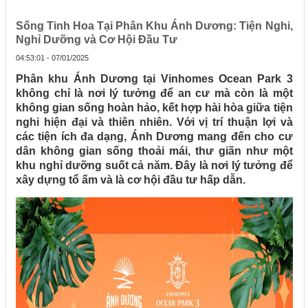
Sống Tinh Hoa Tại Phân Khu Ánh Dương: Tiện Nghi,
Nghỉ Dưỡng và Cơ Hội Đầu Tư
04:53:01 - 07/01/2025
Phân khu Ánh Dương tại Vinhomes Ocean Park 3
không chỉ là nơi lý tưởng để an cư mà còn là một
không gian sống hoàn hảo, kết hợp hài hòa giữa tiện
nghi hiện đại và thiên nhiên. Với vị trí thuận lợi và
các tiện ích đa dạng, Ánh Dương mang đến cho cư
dân không gian sống thoải mái, thư giãn như một
khu nghỉ dưỡng suốt cả năm. Đây là nơi lý tưởng để
xây dựng tổ ấm và là cơ hội đầu tư hấp dẫn.