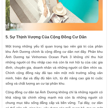
5. Sự Thịnh Vượng Của Cộng Đồng Cư Dân
Một trong những yếu tố quan trọng tạo nên giá trị của phân
khu Ánh Dương chính là cộng đồng cư dân nơi đây. Phân khu
Ánh Dương tại Vinhomes Ocean Park 3 không chỉ thu hút
những người có thu nhập cao mà còn là nơi hội tụ của các gia
đình, chuyên gia, doanh nhân và những người có tầm nhìn xa.
Chính cộng đồng này đã tạo nên một môi trường sống văn
minh, hiện đại và đầy đủ tiện ích, từ đó nâng cao giá trị cuộc
sống và chất lượng an cư tại phân khu.
Cộng đồng cư dân tại Ánh Dương không chỉ là những người có
khả năng tài chính vững mạnh mà còn là những người có
chung mục tiêu sống đẳng cấp và bền vững. Tại đây, cư dân
có thể gặp gỡ, giao lưu, xây dựng các mối quan hệ, tạo ra một