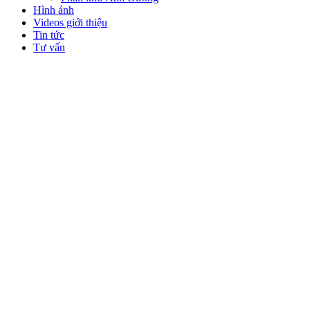
Hình ảnh
Videos giới thiệu
Tin tức
Tư vấn