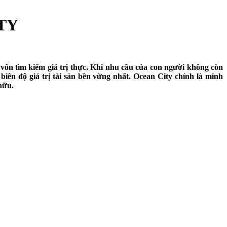
TY
 vốn tìm kiếm giá trị thực. Khi nhu cầu của con người không còn
iên độ giá trị tài sản bền vững nhất. Ocean City chính là minh
hữu.