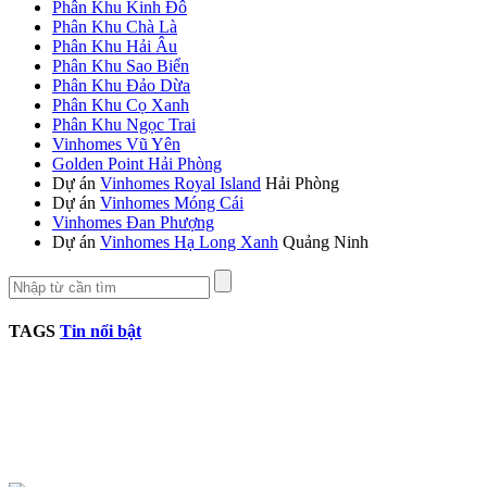
Phân Khu Kinh Đô
Phân Khu Chà Là
Phân Khu Hải Âu
Phân Khu Sao Biển
Phân Khu Đảo Dừa
Phân Khu Cọ Xanh
Phân Khu Ngọc Trai
Vinhomes Vũ Yên
Golden Point Hải Phòng
Dự án
Vinhomes Royal Island
Hải Phòng
Dự án
Vinhomes Móng Cái
Vinhomes Đan Phượng
Dự án
Vinhomes Hạ Long Xanh
Quảng Ninh
TAGS
Tin nổi bật