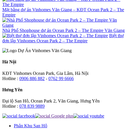
Mặt bằng dự án Vinhomes Văn Giang – KĐT Ocean Park 2 – The
Empire
Nhà Phố Shophouse dự án Ocean Park 2 – The Empire Văn Giang
Biệt thự
đơn lập Vinhomes Ocean Park 2 – The Empire
Hà Nội
KĐT Vinhomes Ocean Park, Gia Lâm, Hà Nội
Hotline :
0906 886 882
-
0762 99 6666
Hưng Yên
Đại lộ San Hô, Ocean Park 2, Văn Giang, Hưng Yên
Hotline :
078 839 9889
Phân Khu San Hô