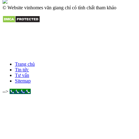
© Website vinhomes văn giang chỉ có tính chất tham khảo
Trang chủ
Tin tức
Tư vấn
Sitemap
-->
Gọi ngay !