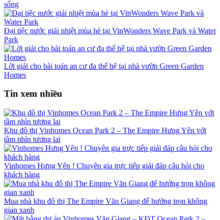
sống
Đại tiệc nước giải nhiệt mùa hè tại VinWonders Wave Park và Water
Park
Lời giải cho bài toán an cư đa thế hệ tại nhà vườn Green Garden
Homes
Tin xem nhiều
Khu đô thị Vinhomes Ocean Park 2 – The Empire Hưng Yên với
tầm nhìn tương lai
Vinhomes Hưng Yên ! Chuyên gia trực tiếp giải đáp câu hỏi cho
khách hàng
Mua nhà khu đô thị The Empire Văn Giang để hưởng trọn không
gian xanh