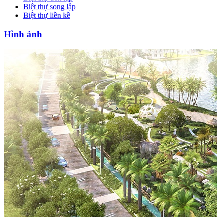
Biệt thự song lập
Biệt thự liền kề
Hình ảnh