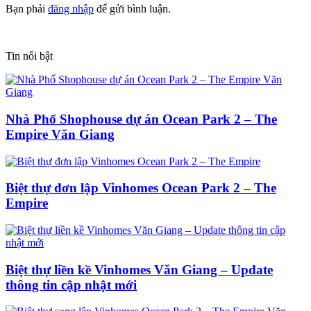
Bạn phải
đăng nhập
để gửi bình luận.
Tin nổi bật
Nhà Phố Shophouse dự án Ocean Park 2 – The
Empire Văn Giang
Biệt thự đơn lập Vinhomes Ocean Park 2 – The
Empire
Biệt thự liền kề Vinhomes Văn Giang – Update
thông tin cập nhật mới