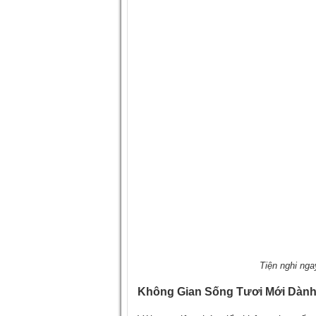
Tiện nghi ng
Không Gian Sống Tươi Mới Dành