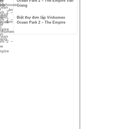
Ocean Park 2 – The Empire Văn
Giang
Biệt thự đơn lập Vinhomes
Ocean Park 2 – The Empire