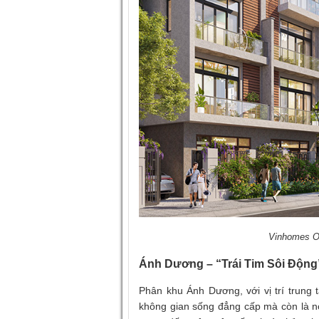
Vinhomes O
Ánh Dương – “Trái Tim Sôi Động
Phân khu Ánh Dương, với vị trí trung 
không gian sống đẳng cấp mà còn là nơi