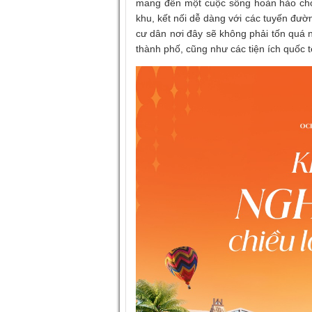
mang đến một cuộc sống hoàn hảo cho 
khu, kết nối dễ dàng với các tuyến đườ
cư dân nơi đây sẽ không phải tốn quá n
thành phố, cũng như các tiện ích quốc t