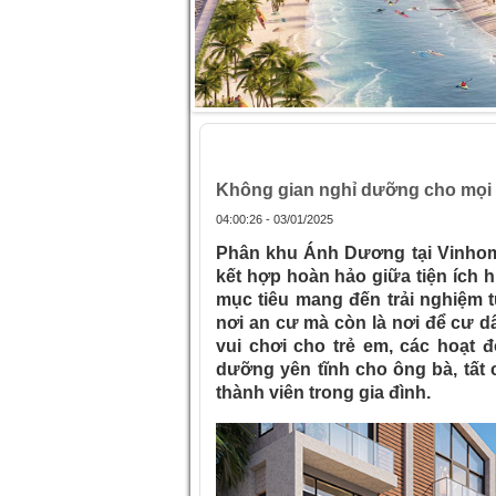
Trang chủ
»
Không gian nghỉ dưỡng cho
Không gian nghỉ dưỡng cho mọi 
04:00:26 - 03/01/2025
Phân khu Ánh Dương tại Vinhome
kết hợp hoàn hảo giữa tiện ích h
mục tiêu mang đến trải nghiệm t
nơi an cư mà còn là nơi để cư d
vui chơi cho trẻ em, các hoạt 
dưỡng yên tĩnh cho ông bà, tất
thành viên trong gia đình.