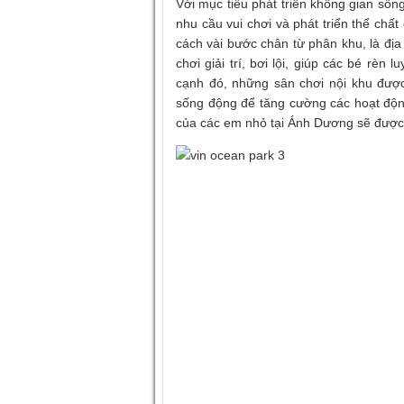
Với mục tiêu phát triển không gian sốn
nhu cầu vui chơi và phát triển thể ch
cách vài bước chân từ phân khu, là địa
chơi giải trí, bơi lội, giúp các bé rè
cạnh đó, những sân chơi nội khu được 
sống động để tăng cường các hoạt động
của các em nhỏ tại Ánh Dương sẽ được