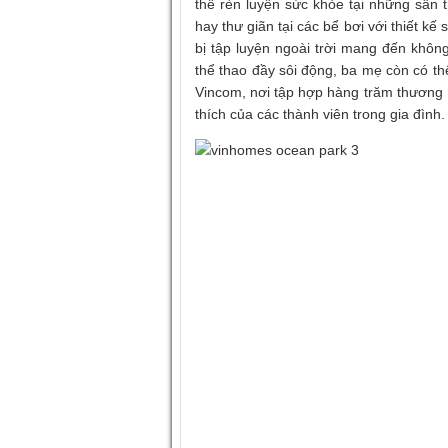
thể rèn luyện sức khỏe tại những sân t
hay thư giãn tại các bể bơi với thiết kế
bị tập luyện ngoài trời mang đến khôn
thể thao đầy sôi động, ba mẹ còn có 
Vincom, nơi tập hợp hàng trăm thương h
thích của các thành viên trong gia đình.