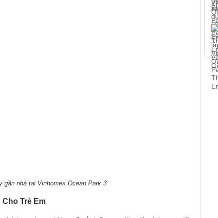
ay gần nhà tại Vinhomes Ocean Park 3
 Cho Trẻ Em