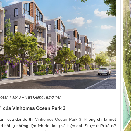
cean Park 3 – Văn GIang Hưng Yên
” của Vinhomes Ocean Park 3
tâm của đại đô thị
Vinhomes Ocean Park 3
, không chỉ là một
 hội tụ những tiện ích đa dạng và hiện đại. Được thiết kế để