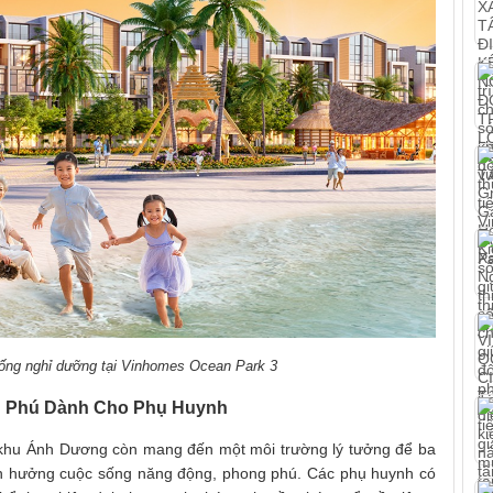
sống nghỉ dưỡng tại Vinhomes Ocean Park 3
 Phú Dành Cho Phụ Huynh
 khu Ánh Dương còn mang đến một môi trường lý tưởng để ba
tận hưởng cuộc sống năng động, phong phú. Các phụ huynh có