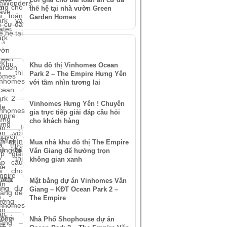
thế hệ tại nhà vườn Green
Garden Homes
IN XEM NHIỀU
Khu đô thị Vinhomes Ocean
Park 2 – The Empire Hưng Yên
với tầm nhìn tương lai
Vinhomes Hưng Yên ! Chuyên
gia trực tiếp giải đáp câu hỏi
cho khách hàng
Mua nhà khu đô thị The Empire
Văn Giang để hưởng trọn
không gian xanh
Mặt bằng dự án Vinhomes Văn
Giang – KĐT Ocean Park 2 –
The Empire
Nhà Phố Shophouse dự án