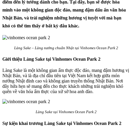
điểm đến lý tưởng dành cho bạn. Tại đây, bạn sẽ được hòa
mình vào một không gian độc đáo, mang đậm dấu ấn văn hóa
Nhật Bản, và trải nghiệm những hương vị tuyệt vời mà bạn
khó có thể tìm thấy ở bất kỳ đâu khác.
Làng Sake – Làng nướng chuẩn Nhật tại Vinhomes Ocean Park 2
Giới thiệu Làng Sake tại Vinhomes Ocean Park 2
Làng Sake là một không gian ẩm thực độc đáo, mang đậm hương vị
Nhật Bản, và là địa chỉ đầu tiên tại Việt Nam kết hợp giữa món
nướng Nhật đỉnh cao và không gian truyền thống Nhật Bản. Nơi
đây hứa hẹn sẽ mang đến cho thực khách những trải nghiệm khó
quên về văn hóa ẩm thực của xứ sở hoa anh đào.
Làng Sake tại Vinhomes Ocean Park 2
Sự kiện khai trương Làng Sake tại Vinhomes Ocean Park 2