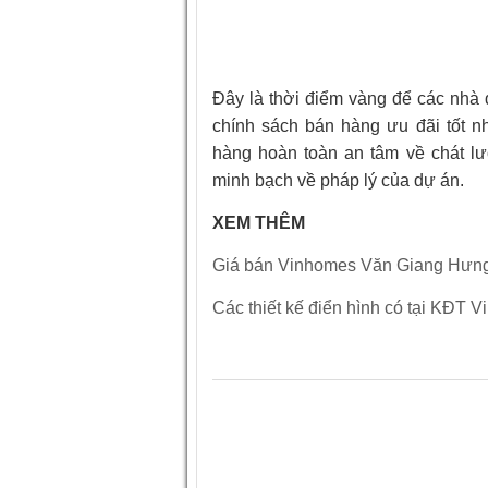
Đây là thời điểm vàng để các nhà
chính sách bán hàng ưu đãi tốt n
hàng hoàn toàn an tâm về chát lượ
minh bạch về pháp lý của dự án.
XEM THÊM
Giá bán Vinhomes Văn Giang Hưng
Các thiết kế điển hình có tại KĐT