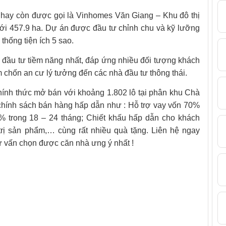
hay còn được gọi là Vinhomes Văn Giang – Khu đô thị
 tới 457.9 ha. Dự án được đầu tư chỉnh chu và kỹ lưỡng
 thống tiện ích 5 sao.
 đầu tư tiềm năng nhất, đáp ứng nhiều đối tượng khách
chốn an cư lý tưởng đến các nhà đầu tư thông thái.
hính thức mở bán với khoảng 1.802 lô tại phân khu Chà
 chính sách bán hàng hấp dẫn như : Hỗ trợ vay vốn 70%
 0% trong 18 – 24 tháng; Chiết khấu hấp dẫn cho khách
rị sản phẩm,… cùng rất nhiều quà tặng. Liên hệ ngay
 vấn chọn được căn nhà ưng ý nhất !