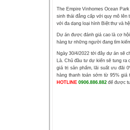
The Empire Vinhomes Ocean Park 
sinh thái đẳng cấp với quy mô lên
với đa dạng loại hình Biệt thự và hệ
Dự án được đánh giá cao là cơ hội
hàng tư những người đang tìm kiếm 
Ngày 30/4/2022 tới đây dự án sẽ c
Là. Chủ đầu tư dự kiến sẽ tung ra
giá trị sản phẩm, lãi suất ưu đãi
hàng thanh toán sớm từ 95% giá t
HOTLINE
0906.886.882
để được tư