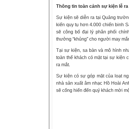
Thông tin toàn cảnh sự kiện lễ
Sự kiện sẽ diễn ra tại Quảng trườ
kiến quy tụ hơn 4.000 chiến binh S
sẽ công bố đại lý phân phối chín
thưởng “khủng” cho người may mắ
Tại sự kiện, sa bàn và mô hình nhà
toàn thể khách có mặt tại sự kiện
ra mắt.
Sự kiện có sự góp mặt của loạt ng
nhà sản xuất âm nhạc Hồ Hoài Anh
sẽ cống hiến đến quý khách mời mộ