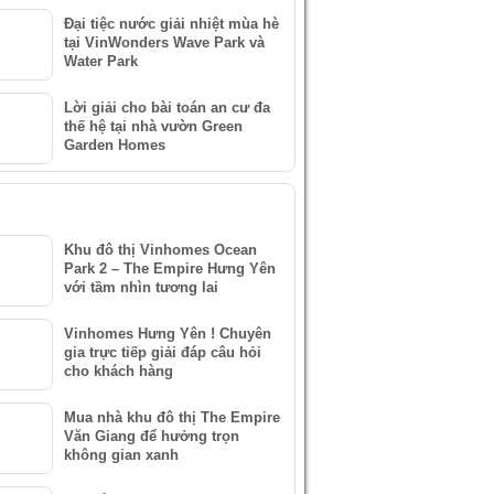
Đại tiệc nước giải nhiệt mùa hè
tại VinWonders Wave Park và
Water Park
Lời giải cho bài toán an cư đa
thế hệ tại nhà vườn Green
Garden Homes
IN XEM NHIỀU
Khu đô thị Vinhomes Ocean
Park 2 – The Empire Hưng Yên
với tầm nhìn tương lai
Vinhomes Hưng Yên ! Chuyên
gia trực tiếp giải đáp câu hỏi
cho khách hàng
Mua nhà khu đô thị The Empire
Văn Giang để hưởng trọn
không gian xanh