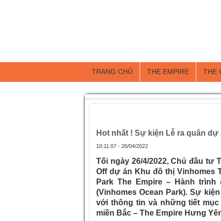
TRANG CHỦ
THE EMPIRE
THE
Trang chủ
»
Hot nhất ! Sự kiện Lễ ra 
Hot nhất ! Sự kiện Lễ ra quân d
10:11:07 - 26/04/2022
Tối ngày 26/4/2022, Chủ đầu tư 
Off dự án Khu đô thị Vinhomes 
Park The Empire – Hành trình
(Vinhomes Ocean Park). Sự kiện
với thông tin và những tiết mục
miền Bắc – The Empire Hưng Yên