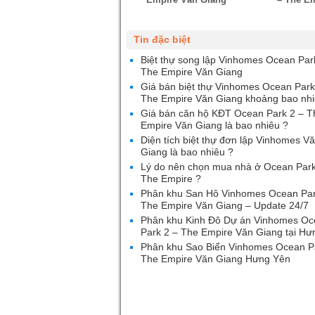
Tin đặc biệt
Biệt thự song lập Vinhomes Ocean Par
The Empire Văn Giang
Giá bán biệt thự Vinhomes Ocean Park
The Empire Văn Giang khoảng bao nhi
Giá bán căn hộ KĐT Ocean Park 2 – T
Empire Văn Giang là bao nhiêu ?
Diện tích biệt thự đơn lập Vinhomes V
Giang là bao nhiêu ?
Lý do nên chọn mua nhà ở Ocean Park
The Empire ?
Phân khu San Hô Vinhomes Ocean Par
The Empire Văn Giang – Update 24/7
Phân khu Kinh Đô Dự án Vinhomes O
Park 2 – The Empire Văn Giang tại Hư
Phân khu Sao Biển Vinhomes Ocean P
The Empire Văn Giang Hưng Yên