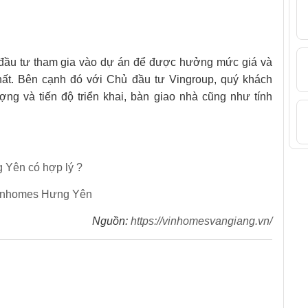
 đầu tư tham gia vào dự án để được hưởng mức giá và
hất. Bên cạnh đó với Chủ đầu tư Vingroup, quý khách
ng và tiến độ triển khai, bàn giao nhà cũng như tính
 Yên có hợp lý ?
 Vinhomes Hưng Yên
Nguồn:
https://vinhomesvangiang.vn/