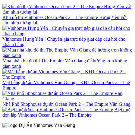
Khu đô thị Vinhomes Ocean Park 2 – The Empire Hưng Yên với
tầm nhìn tương lai
Vinhomes Hưng Yên ! Chuyên gia trực tiếp giải đáp câu hỏi cho
khách hàng
Mua nhà khu đô thị The Empire Văn Giang để hưởng trọn không
gian xanh
Mặt bằng dự án Vinhomes Văn Giang – KĐT Ocean Park 2 – The
Empire
Nhà Phố Shophouse dự án Ocean Park 2 – The Empire Văn Giang
Biệt thự
đơn lập Vinhomes Ocean Park 2 – The Empire