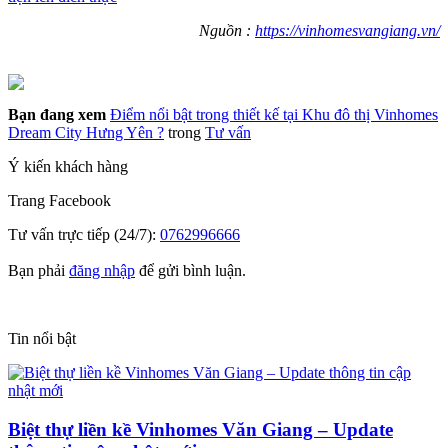
Nguồn :
https://vinhomesvangiang.vn/
Bạn đang xem
Điểm nổi bật trong thiết kế tại Khu đô thị Vinhomes
Dream City Hưng Yên ?
trong
Tư vấn
Ý kiến khách hàng
Trang
Facebook
Tư vấn trực tiếp (24/7):
0762996666
Bạn phải
đăng nhập
để gửi bình luận.
Tin nổi bật
Biệt thự liền kề Vinhomes Văn Giang – Update