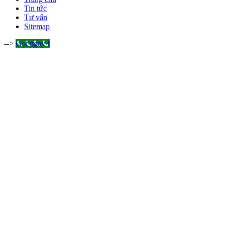
Tin tức
Tư vấn
Sitemap
-->
Gọi ngay !