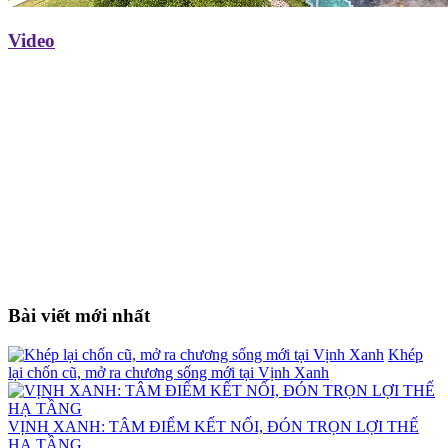
Video
Bài viết mới nhất
Khép
lại chốn cũ, mở ra chương sống mới tại Vịnh Xanh
VỊNH XANH: TÂM ĐIỂM KẾT NỐI, ĐÓN TRỌN LỢI THẾ
HẠ TẦNG