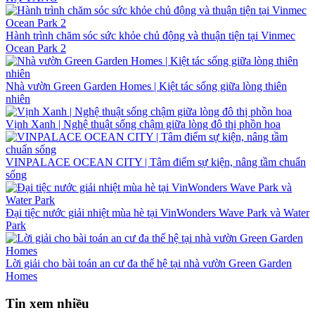
Hành trình chăm sóc sức khỏe chủ động và thuận tiện tại Vinmec
Ocean Park 2
Nhà vườn Green Garden Homes | Kiệt tác sống giữa lòng thiên
nhiên
Vịnh Xanh | Nghệ thuật sống chậm giữa lòng đô thị phồn hoa
VINPALACE OCEAN CITY | Tâm điểm sự kiện, nâng tầm chuẩn
sống
Đại tiệc nước giải nhiệt mùa hè tại VinWonders Wave Park và Water
Park
Lời giải cho bài toán an cư đa thế hệ tại nhà vườn Green Garden
Homes
Tin xem nhiều