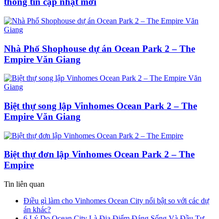
thông tin cập nhật mới
Nhà Phố Shophouse dự án Ocean Park 2 – The
Empire Văn Giang
Biệt thự song lập Vinhomes Ocean Park 2 – The
Empire Văn Giang
Biệt thự đơn lập Vinhomes Ocean Park 2 – The
Empire
Tin liên quan
Điều gì làm cho Vinhomes Ocean City nổi bật so với các dự
án khác?
6 Lý Do Ocean City Là Địa Điểm Đáng Sống Và Đầu Tư