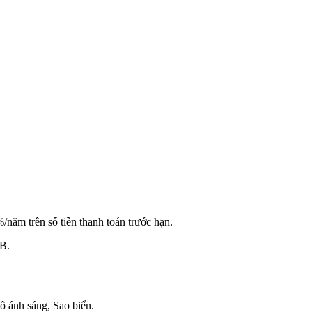
năm trên số tiền thanh toán trước hạn.
MB.
 ánh sáng, Sao biển.