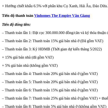
+ Hưởng chiết khấu 6.5% với phân khu Cọ Xanh, Hải Âu, Đảo Dừa.
Tiến độ thanh toán
Vinhomes The Empire Văn Giang
Tiến độ đóng tiền:
– Thanh toán lần 1: Đặt cọc 300.000.000 đồng/căn và ký thỏa thuận đ
– Thanh toán lần 2: Thanh toán 15% giá bán nhà ở (Đã gồm VAT)
– Thanh toán lần 3: Ký HĐMB (Thời gian dự kiến tháng 5/2022)
+ 15% giá bán nhà (đã gồm VAT)
+ 5% giá bán nhà (không gồm VAT)
– Thanh toán lần 4: Thanh toán 20% giá bán nhà ở (gồm VAT)
– Thanh toán lần 5: Thanh toán 20% giá bán nhà ở (gồm VAT)
– Thanh toán lần 6: Thanh toán 15% giá bán nhà ở (gồm VAT)
– Thanh toán lần 7: Thanh toán 25% giá bán nhà ở (gồm VAT) + thu
– Thanh toán lần 8: Thanh toán 5% giá bán nhà ở (không gồm VAT)