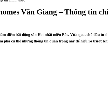
g tin chính thức
homes Văn Giang – Thông tin ch
âm điểm bất động sản Hot nhất miền Bắc. Vừa qua, chủ đầu tư dự
m phá cụ thể những thông tin quan trọng này để hiểu rõ trước khi