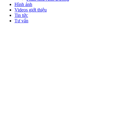
Hình ảnh
Videos giới thiệu
Tin tức
Tư vấn