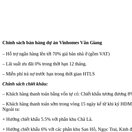
Chính sách bán hàng dự án Vinhomes Văn Giang
– Hỗ trợ ngân hàng lên tới 70% giá bán nhà ở (gồm VAT)
– Lãi suất ưu đãi 0% trong thời hạn 12 tháng.
– Miễn phí trả nợ trước hạn trong thời gian HTLS
Chính sách chiết khấu:
– Khách hàng thanh toán bằng vốn tự có: Chiết khấu tương đương 8%/
– Khách hàng thanh toán sớm trong vòng 15 ngày kể từ khi ký HĐ
Ngoài ra:
+ Hưởng chiết khấu 5.5% với phân khu Chà Là.
+ Hưởng chiết khấu 6% với các phân khu San Hô, Ngọc Trai, Kinh đô