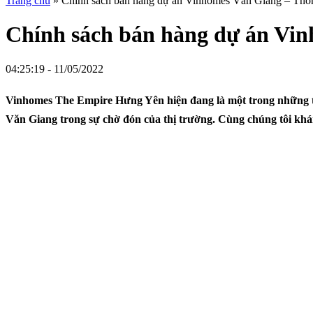
Trang chủ
»
Chính sách bán hàng dự án Vinhomes Văn Giang – Thôn
Chính sách bán hàng dự án Vin
04:25:19 - 11/05/2022
Vinhomes The Empire Hưng Yên hiện đang là một trong những t
Văn Giang trong sự chờ đón của thị trường. Cùng chúng tôi khá