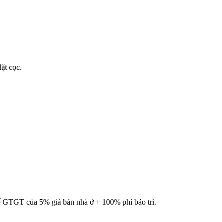
ặt cọc.
ế GTGT của 5% giá bán nhà ở + 100% phí bảo trì.