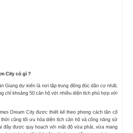
 City có gì ?
Giang dự kiến là nơi tập trung đông đúc dân cư nhất.
ng chỉ khoảng 50 căn hộ với nhiều diện tích phù hợp với
omes Dream City được thiết kế theo phong cách tân cổ
g thời cũng tối ưu hóa diện tích căn hộ và công năng sử
ại đây được quy hoạch với mật độ vừa phải, vừa mang