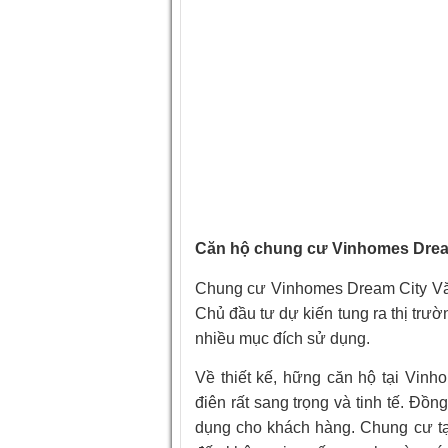
Căn hộ chung cư Vinhomes Dream
Chung cư Vinhomes Dream City Văn 
Chủ đầu tư dự kiến tung ra thị trườ
nhiều mục đích sử dụng.
Về thiết kế, hững căn hộ tại Vinh
điên rất sang trọng và tinh tế. Đồn
dụng cho khách hàng. Chung cư t