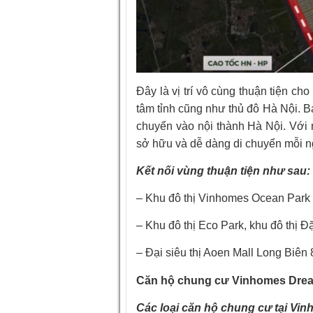
Đây là vị trí vô cùng thuận tiện cho
tâm tỉnh cũng như thủ đô Hà Nội. B
chuyển vào nội thành Hà Nội. Với 
sở hữu và dễ dàng di chuyển mỗi n
Kết nối vùng thuận tiện như sau:
– Khu đô thị Vinhomes Ocean Park
– Khu đô thị Eco Park, khu đô thị 
– Đại siêu thị Aoen Mall Long Biên
Căn hộ chung cư Vinhomes Dream
Các loại căn hộ chung cư tại Vi