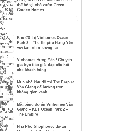
thế hệ tại nhà vườn Green
Garden Homes
IN XEM NHIỀU
Khu đô thị Vinhomes Ocean
Park 2 – The Empire Hưng Yên
với tầm nhìn tương lai
Vinhomes Hưng Yên ! Chuyên
gia trực tiếp giải đáp câu hỏi
cho khách hàng
Mua nhà khu đô thị The Empire
Văn Giang để hưởng trọn
không gian xanh
Mặt bằng dự án Vinhomes Văn
Giang – KĐT Ocean Park 2 –
The Empire
Nhà Phố Shophouse dự án