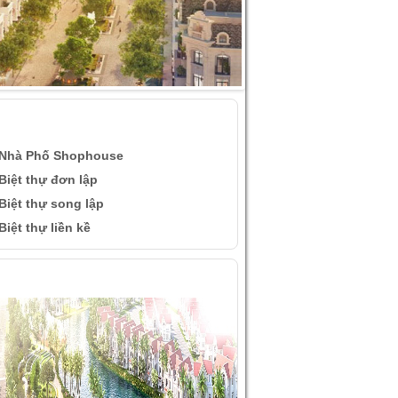
ÀI VIẾT QUAN TÂM
Nhà Phố Shophouse
Biệt thự đơn lập
Biệt thự song lập
Biệt thự liền kề
ÌNH ẢNH