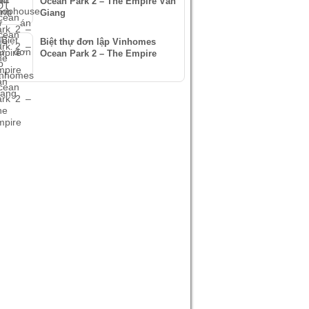
Ocean Park 2 – The Empire Văn
Giang
Biệt thự đơn lập Vinhomes
Ocean Park 2 – The Empire