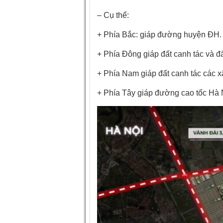
– Cụ thể:
+ Phía Bắc: giáp đường huyện ĐH.
+ Phía Đông giáp đất canh tác và đ
+ Phía Nam giáp đất canh tác các x
+ Phía Tây giáp đường cao tốc Hà 