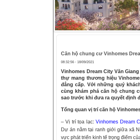
Trang chủ
»
Căn hộ chung cư Vinhomes
Căn hộ chung cư Vinhomes Dream
08:32:56 - 18/09/2021
Vinhomes Dream City Văn Giang s
thự mang thương hiệu Vinhome
đẳng cấp. Với những quý khách 
cùng khám phá căn hộ chung cư
sao trước khi đưa ra quyết định 
Tổng quan vị trí căn hộ Vinhome
– Vị trí tọa lạc:
Vinhomes Dream C
Dự án nằm tại ranh giới giữa xã 
vực phát triển kinh tế trọng điểm của