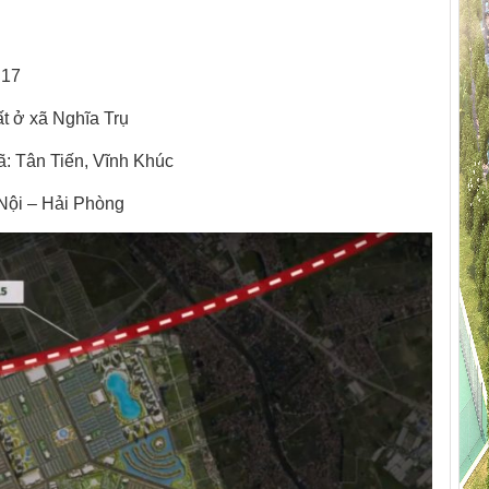
 17
ất ở xã Nghĩa Trụ
ã: Tân Tiến, Vĩnh Khúc
Nội – Hải Phòng