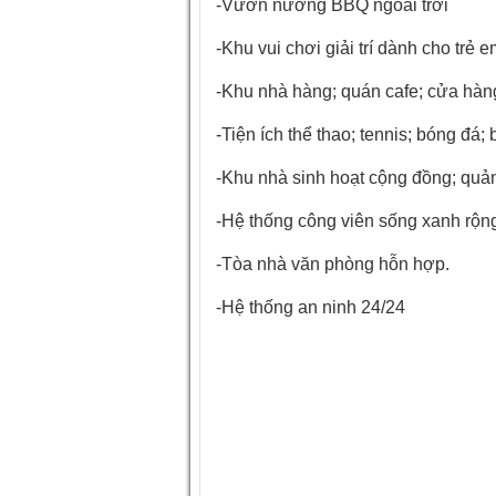
-Vườn nướng BBQ ngoài trời
-Khu vui chơi giải trí dành cho trẻ 
-Khu nhà hàng; quán cafe; cửa hàn
-Tiện ích thể thao; tennis; bóng đá; 
-Khu nhà sinh hoạt cộng đồng; qu
-Hệ thống công viên sống xanh rộng
-Tòa nhà văn phòng hỗn hợp.
-Hệ thống an ninh 24/24