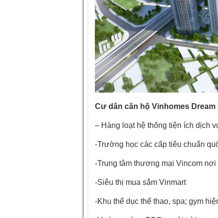
Cư dân căn hộ Vinhomes Dream C
– Hàng loạt hệ thống tiện ích dịch
-Trường học các cấp tiêu chuẩn quố
-Trung tâm thương mại Vincom nơi b
-Siêu thị mua sắm Vinmart
-Khu thể dục thể thao, spa; gym hiệ