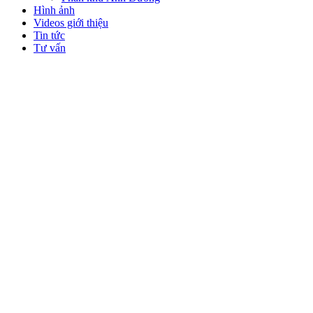
Hình ảnh
Videos giới thiệu
Tin tức
Tư vấn