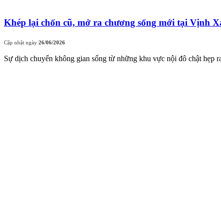
Khép lại chốn cũ, mở ra chương sống mới tại Vịnh 
Cập nhật ngày
26/06/2026
Sự dịch chuyển không gian sống từ những khu vực nội đô chật hẹp ra cá