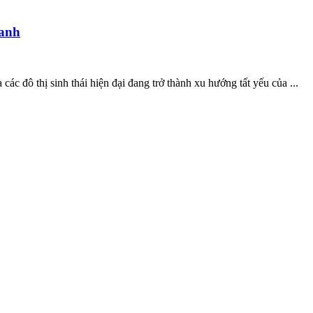
Xanh
c đô thị sinh thái hiện đại đang trở thành xu hướng tất yếu của ...